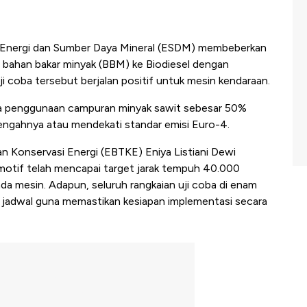
Energi dan Sumber Daya Mineral (ESDM) membeberkan
n bahan bakar minyak (BBM) ke Biodiesel dengan
uji coba tersebut berjalan positif untuk mesin kendaraan.
wa penggunaan campuran minyak sawit sebesar 50%
ngahnya atau mendekati standar emisi Euro-4.
dan Konservasi Energi (EBTKE) Eniya Listiani Dewi
motif telah mencapai target jarak tempuh 40.000
da mesin. Adapun, seluruh rangkaian uji coba di enam
ai jadwal guna memastikan kesiapan implementasi secara