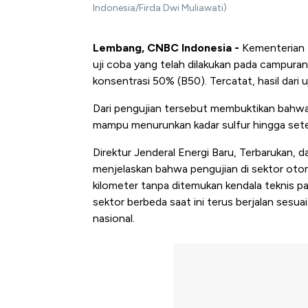
Indonesia/Firda Dwi Muliawati)
Lembang, CNBC Indonesia -
Kementerian 
uji coba yang telah dilakukan pada campura
konsentrasi 50% (B50). Tercatat, hasil dari 
Dari pengujian tersebut membuktikan bah
mampu menurunkan kadar sulfur hingga sete
Direktur Jenderal Energi Baru, Terbarukan, 
menjelaskan bahwa pengujian di sektor oto
kilometer tanpa ditemukan kendala teknis pa
sektor berbeda saat ini terus berjalan sesu
nasional.