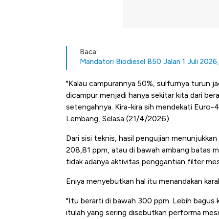
Baca:
Mandatori Biodiesel B50 Jalan 1 Juli 2026
"Kalau campurannya 50%, sulfurnya turun ja
dicampur menjadi hanya sekitar kita dari ber
setengahnya. Kira-kira sih mendekati Euro-4
Lembang, Selasa (21/4/2026).
Dari sisi teknis, hasil pengujian menunjukkan
208,81 ppm, atau di bawah ambang batas ma
tidak adanya aktivitas penggantian filter me
Eniya menyebutkan hal itu menandakan karakt
"Itu berarti di bawah 300 ppm. Lebih bagus k
Kongo Tutup Keran Ekspor, 
itulah yang sering disebutkan performa mesin