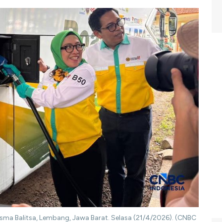
Wisma Balitsa, Lembang, Jawa Barat. Selasa (21/4/2026). (CNBC