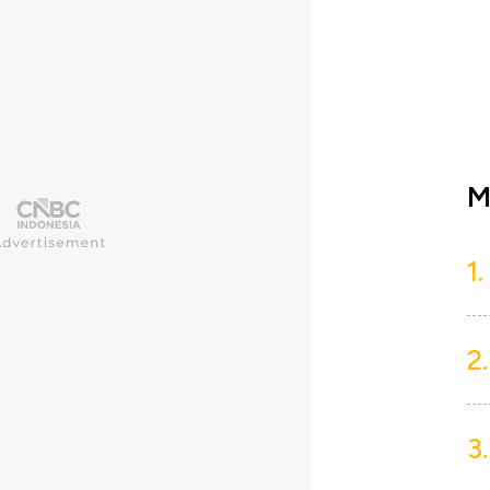
M
1.
2.
3.