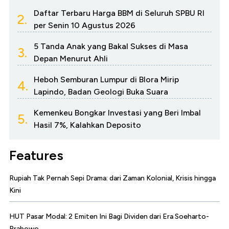
Daftar Terbaru Harga BBM di Seluruh SPBU RI
2.
per Senin 10 Agustus 2026
5 Tanda Anak yang Bakal Sukses di Masa
3.
Depan Menurut Ahli
Heboh Semburan Lumpur di Blora Mirip
4.
Lapindo, Badan Geologi Buka Suara
Kemenkeu Bongkar Investasi yang Beri Imbal
5.
Hasil 7%, Kalahkan Deposito
Features
Rupiah Tak Pernah Sepi Drama: dari Zaman Kolonial, Krisis hingga
Kini
HUT Pasar Modal: 2 Emiten Ini Bagi Dividen dari Era Soeharto-
Prabowo