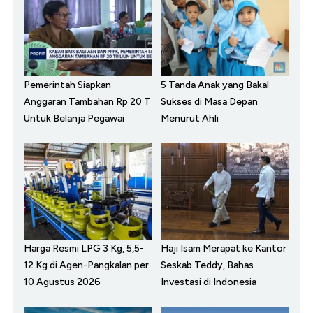
Pemerintah Siapkan
5 Tanda Anak yang Bakal
Anggaran Tambahan Rp 20 T
Sukses di Masa Depan
Untuk Belanja Pegawai
Menurut Ahli
Harga Resmi LPG 3 Kg, 5,5-
Haji Isam Merapat ke Kantor
12 Kg di Agen-Pangkalan per
Seskab Teddy, Bahas
10 Agustus 2026
Investasi di Indonesia