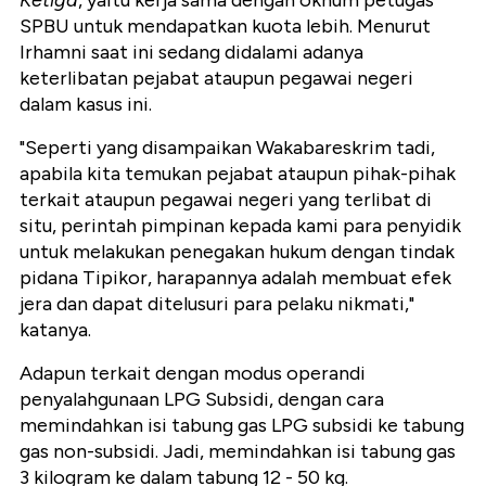
Ketiga
, yaitu kerja sama dengan oknum petugas
SPBU untuk mendapatkan kuota lebih. Menurut
Irhamni saat ini sedang didalami adanya
keterlibatan pejabat ataupun pegawai negeri
dalam kasus ini.
"Seperti yang disampaikan Wakabareskrim tadi,
apabila kita temukan pejabat ataupun pihak-pihak
terkait ataupun pegawai negeri yang terlibat di
situ, perintah pimpinan kepada kami para penyidik
untuk melakukan penegakan hukum dengan tindak
pidana Tipikor, harapannya adalah membuat efek
jera dan dapat ditelusuri para pelaku nikmati,"
katanya.
Adapun terkait dengan modus operandi
penyalahgunaan LPG Subsidi, dengan cara
memindahkan isi tabung gas LPG subsidi ke tabung
gas non-subsidi. Jadi, memindahkan isi tabung gas
3 kilogram ke dalam tabung 12 - 50 kg.