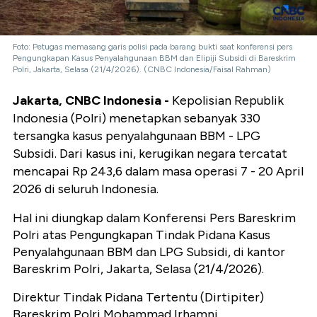
Foto: Petugas memasang garis polisi pada barang bukti saat konferensi pers
Pengungkapan Kasus Penyalahgunaan BBM dan Elipiji Subsidi di Bareskrim
Polri, Jakarta, Selasa (21/4/2026). (CNBC Indonesia/Faisal Rahman)
Jakarta, CNBC Indonesia -
Kepolisian Republik
Indonesia (Polri) menetapkan sebanyak 330
tersangka kasus penyalahgunaan BBM - LPG
Subsidi. Dari kasus ini, kerugikan negara tercatat
mencapai Rp 243,6 dalam masa operasi 7 - 20 April
2026 di seluruh Indonesia.
Hal ini diungkap dalam Konferensi Pers Bareskrim
Polri atas Pengungkapan Tindak Pidana Kasus
Penyalahgunaan BBM dan LPG Subsidi, di kantor
Bareskrim Polri, Jakarta, Selasa (21/4/2026).
Direktur Tindak Pidana Tertentu (Dirtipiter)
Bareskrim Polri Mohammad Irhamni