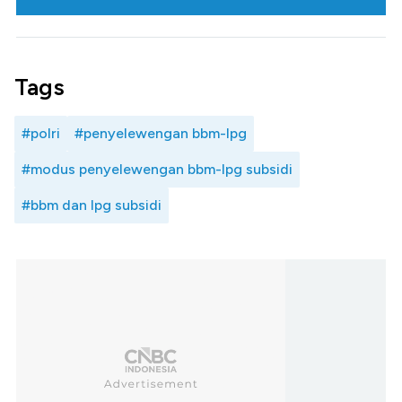
Tags
#polri
#penyelewengan bbm-lpg
#modus penyelewengan bbm-lpg subsidi
#bbm dan lpg subsidi