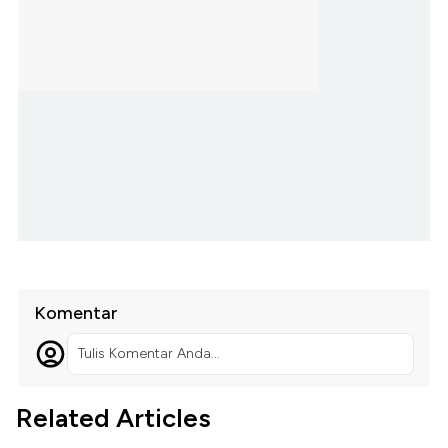
Komentar
Tulis Komentar Anda...
Related Articles