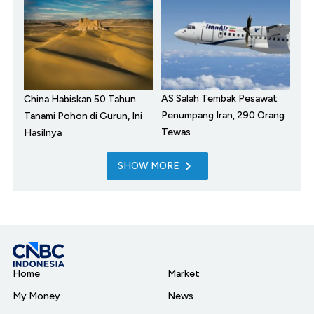
AS Salah Tembak Pesawat
China Habiskan 50 Tahun
Penumpang Iran, 290 Orang
Tanami Pohon di Gurun, Ini
Tewas
Hasilnya
SHOW MORE
Home
Market
My Money
News