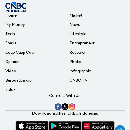
Home
Market
My Money
News
Tech
Lifestyle
Sharia
Entrepreneur
Cuap Cuap Cuan
Research
Opinion
Photo
Video
Infographic
Berbuatbaik.id
CNBC TV
Index
Connect With Us:
Download aplikasi CNBC Indonesia: