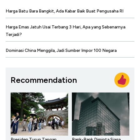
Harga Batu Bara Bangkit, Ada Kabar Baik Buat Pengusaha RI
Harga Emas Jatuh Usai Terbang 3 Hari, Apa yang Sebenarnya
Terjadi?
Dominasi China Menggila, Jadi Sumber Impor 100 Negara
Recommendation
Presiden Turun Tangan,
Bank-Bank Diminta Siaga