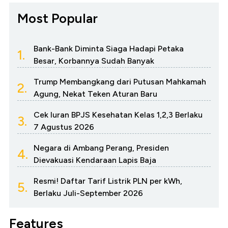
Most Popular
Bank-Bank Diminta Siaga Hadapi Petaka
1.
Besar, Korbannya Sudah Banyak
Trump Membangkang dari Putusan Mahkamah
2.
Agung, Nekat Teken Aturan Baru
Cek Iuran BPJS Kesehatan Kelas 1,2,3 Berlaku
3.
7 Agustus 2026
Negara di Ambang Perang, Presiden
4.
Dievakuasi Kendaraan Lapis Baja
Resmi! Daftar Tarif Listrik PLN per kWh,
5.
Berlaku Juli-September 2026
Features