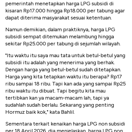
pemerintah menetapkan harga LPG subsidi di
kisaran Rp17.000 hingga Rp18.000 per tabung agar
dapat diterima masyarakat sesuai ketentuan.
Namun demikian, dalam praktiknya, harga LPG
subsidi sempat ditemukan melambung hingga
sekitar Rp25.000 per tabung di sejumlah wilayah.
"Itu waktu itu saya mau tata untuk betul-betul yang
subsidi itu adalah yang menerima yang berhak.
Dengan harga yang betul-betul sudah ditetapkan.
Harga yang kita tetapkan waktu itu berapa? Rp17
ribu sampai 18 ribu. Tapi kan ada yang sampai Rp25
ribu waktu itu dibuat. Tapi begitu kita mau
tertibkan kan ya macam-macam lah, tapi ya
sudahlah sudah berlalu. Sekarang yang penting
Hormuz baik kok," kata Bahlil.
Sementara terkait kenaikan harga LPG non subsidi
per 18 April 2026, dia menjelaskan, harga LPG non