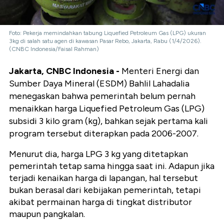
Foto: Pekerja memindahkan tabung Liquefied Petroleum Gas (LPG) ukuran
3kg di salah satu agen di kawasan Pasar Rebo, Jakarta, Rabu (1/4/2026).
(CNBC Indonesia/Faisal Rahman)
Jakarta, CNBC Indonesia -
Menteri Energi dan
Sumber Daya Mineral (ESDM) Bahlil Lahadalia
menegaskan bahwa pemerintah belum pernah
menaikkan harga Liquefied Petroleum Gas (LPG)
subsidi 3 kilo gram (kg), bahkan sejak pertama kali
program tersebut diterapkan pada 2006-2007.
Menurut dia, harga LPG 3 kg yang ditetapkan
pemerintah tetap sama hingga saat ini. Adapun jika
terjadi kenaikan harga di lapangan, hal tersebut
bukan berasal dari kebijakan pemerintah, tetapi
akibat permainan harga di tingkat distributor
maupun pangkalan.