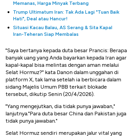
Memanas, Harga Minyak Terbang
Trump Ultimatum Iran: Tak Ada Lagi "Tuan Baik
Hati", Deal atau Hancur!
Situasi Kacau Balau, AS Serang & Sita Kapal
Iran-Teheran Siap Membalas
"Saya bertanya kepada duta besar Prancis: Berapa
banyak uang yang Anda bayarkan kepada Iran agar
kapal-kapal bisa melintas dengan aman melalui
Selat Hormuz?" kata Danon dalam unggahan di
platform X, tak lama setelah ia berbicara dalam
sidang Majelis Umum PBB terkait blokade
tersebut, dikutip Senin (20/4/2026).
"Yang mengejutkan, dia tidak punya jawaban,"
lanjutnya."Para duta besar China dan Pakistan juga
tidak punya jawaban."
Selat Hormuz sendiri merupakan jalur vital yang