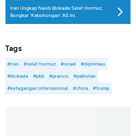
Iran Ungkap Nasib Blokade Selat Hormuz,
Bongkar 'Kebohongan' AS Ini
Tags
#iran
#selat hormuz
#israel
#diplomasi
#blokade
#pbb
#prancis
#pakistan
#ketegangan internasional
#china
#trump