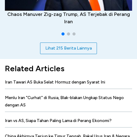
Chaos Manuver Zig-zag Trump, AS Terjebak di Perang
Iran
Lihat 215 Berita Lainnya
Related Articles
Iran Tawari AS Buka Selat Hormuz dengan Syarat Ini
Menlu Iran "Curhat" di Rusia, Blak-blakan Ungkap Status Nego
dengan AS
Iran vs AS, Siapa Tahan Paling Lama di Perang Ekonomi?
China Akhirnya Terjun ke Timur Tengah, Bakal Urus Iran & Negara