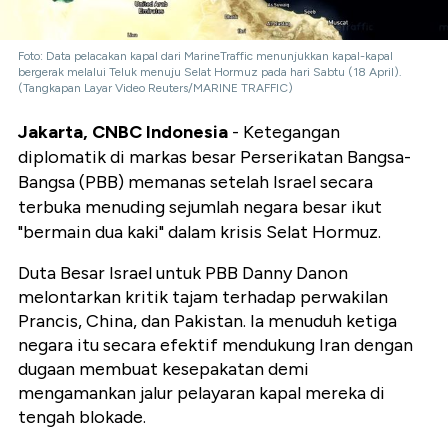
Foto: Data pelacakan kapal dari MarineTraffic menunjukkan kapal-kapal
bergerak melalui Teluk menuju Selat Hormuz pada hari Sabtu (18 April).
(Tangkapan Layar Video Reuters/MARINE TRAFFIC)
Jakarta, CNBC Indonesia
- Ketegangan
diplomatik di markas besar Perserikatan Bangsa-
Bangsa (PBB) memanas setelah Israel secara
terbuka menuding sejumlah negara besar ikut
"bermain dua kaki" dalam krisis Selat Hormuz.
Duta Besar Israel untuk PBB Danny Danon
melontarkan kritik tajam terhadap perwakilan
Prancis, China, dan Pakistan. Ia menuduh ketiga
negara itu secara efektif mendukung Iran dengan
dugaan membuat kesepakatan demi
mengamankan jalur pelayaran kapal mereka di
tengah blokade.