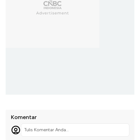
Komentar
Tulis Komentar Anda...