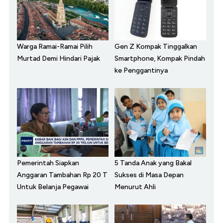
Warga Ramai-Ramai Pilih
Gen Z Kompak Tinggalkan
Murtad Demi Hindari Pajak
Smartphone, Kompak Pindah
ke Penggantinya
Pemerintah Siapkan
5 Tanda Anak yang Bakal
Anggaran Tambahan Rp 20 T
Sukses di Masa Depan
Untuk Belanja Pegawai
Menurut Ahli