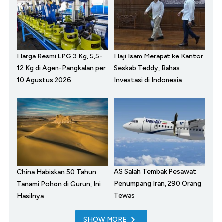
Harga Resmi LPG 3 Kg, 5,5-
Haji Isam Merapat ke Kantor
12 Kg di Agen-Pangkalan per
Seskab Teddy, Bahas
10 Agustus 2026
Investasi di Indonesia
AS Salah Tembak Pesawat
China Habiskan 50 Tahun
Penumpang Iran, 290 Orang
Tanami Pohon di Gurun, Ini
Tewas
Hasilnya
SHOW MORE