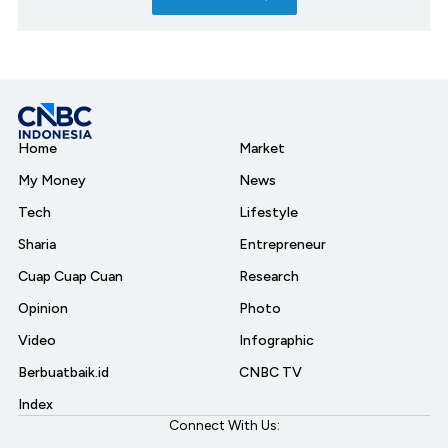
Home
Market
My Money
News
Tech
Lifestyle
Sharia
Entrepreneur
Cuap Cuap Cuan
Research
Opinion
Photo
Video
Infographic
Berbuatbaik.id
CNBC TV
Index
Connect With Us: