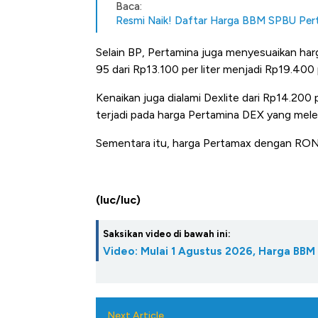
Baca:
Resmi Naik! Daftar Harga BBM SPBU Pert
Selain BP, Pertamina juga menyesuaikan h
95 dari Rp13.100 per liter menjadi Rp19.400 p
Kenaikan juga dialami Dexlite dari Rp14.200 
terjadi pada harga Pertamina DEX yang melesa
Sementara itu, harga Pertamax dengan RON 
(luc/luc)
Saksikan video di bawah ini:
Video: Mulai 1 Agustus 2026, Harga BBM
Bangkit dari Kubur! Bisnis Fur
Next Article