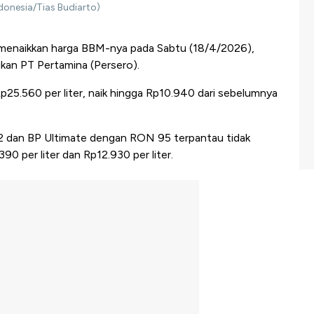
donesia/Tias Budiarto)
menaikkan harga BBM-nya pada Sabtu (18/4/2026),
ukan PT Pertamina (Persero).
p25.560 per liter, naik hingga Rp10.940 dari sebelumnya
2 dan BP Ultimate dengan RON 95 terpantau tidak
 per liter dan Rp12.930 per liter.