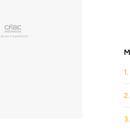
M
1.
2.
3.