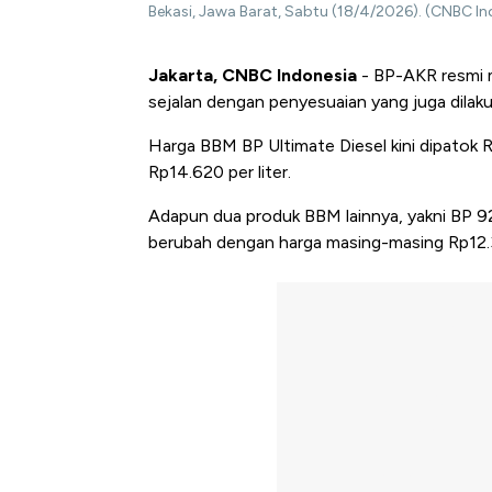
Bekasi, Jawa Barat, Sabtu (18/4/2026). (CNBC In
Jakarta, CNBC Indonesia
- BP-AKR resmi 
sejalan dengan penyesuaian yang juga dilak
Harga BBM BP Ultimate Diesel kini dipatok R
Rp14.620 per liter.
Adapun dua produk BBM lainnya, yakni BP 9
berubah dengan harga masing-masing Rp12.390