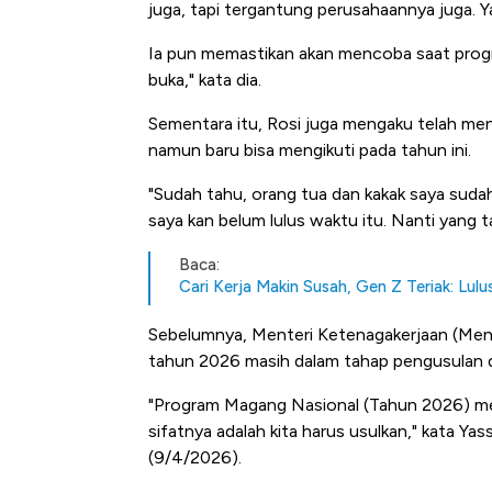
juga, tapi tergantung perusahaannya juga. Y
Ia pun memastikan akan mencoba saat progra
buka," kata dia.
Sementara itu, Rosi juga mengaku telah men
namun baru bisa mengikuti pada tahun ini.
"Sudah tahu, orang tua dan kakak saya sudah 
saya kan belum lulus waktu itu. Nanti yang ta
Baca:
Cari Kerja Makin Susah, Gen Z Teriak: L
Sebelumnya, Menteri Ketenagakerjaan (Men
tahun 2026 masih dalam tahap pengusulan da
"Program Magang Nasional (Tahun 2026) me
sifatnya adalah kita harus usulkan," kata Yas
(9/4/2026).