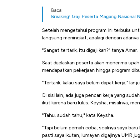
Baca:
Breaking! Gaji Peserta Magang Nasional N
Setelah mengetahui program ini terbuka untu
langsung meningkat, apalagi dengan adanya k
"Sangat tertarik, itu digaji kan?" tanya Amar.
Saat dijelaskan peserta akan menerima upah
mendapatkan pekerjaan hingga program dibu
"Tertarik, kalau saya belum dapat kerja," lanj
Di sisi lain, ada juga pencari kerja yang 
ikut karena baru lulus. Keysha, misalnya, m
"Tahu, sudah tahu," kata Keysha.
"Tapi belum pernah coba, soalnya saya baru l
pasti saya ikutan, lumayan digajinya UMR juga.