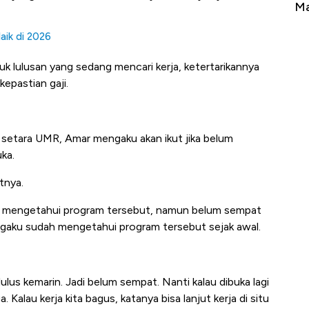
Tembaga Terbang ke Zona Berbahaya
Ma
aik di 2026
k lulusan yang sedang mencari kerja, ketertarikannya
epastian gaji.
 setara UMR, Amar mengaku akan ikut jika belum
ka.
utnya.
sudah mengetahui program tersebut, namun belum sempat
engaku sudah mengetahui program tersebut sejak awal.
ulus kemarin. Jadi belum sempat. Nanti kalau dibuka lagi
 Kalau kerja kita bagus, katanya bisa lanjut kerja di situ