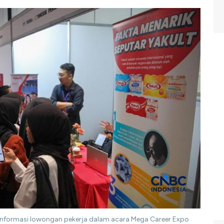
i informasi lowongan pekerja dalam acara Mega Career Expo