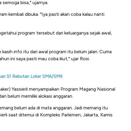
a semoga bisa," ujarnya.
m kembali dibuka. "Iya pasti akan coba kalau nanti
getahui program tersebut dari keluarganya sejak awal,
kasih info itu dari awal program itu belum jalan. Cuma
hun ini saya pasti mau coba ikut," ujar Rosi.
ulusan S1 Rebutan Loker SMA/SMK
aker) Yassierli menyampaikan Program Magang Nasional
n belum memiliki alokasi anggaran.
mang belum ada di mata anggaran. Jadi memang itu
sierli saat ditemui di Kompleks Parlemen, Jakarta, Kamis