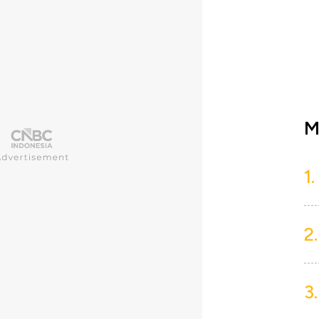
M
1.
2.
3.