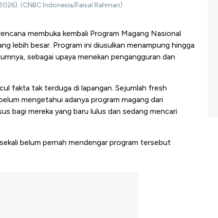
2026). (CNBC Indonesia/Faisal Rahman)
rencana membuka kembali Program Magang Nasional
g lebih besar. Program ini diusulkan menampung hingga
belumnya, sebagai upaya menekan pengangguran dan
ul fakta tak terduga di lapangan. Sejumlah fresh
u belum mengetahui adanya program magang dari
usus bagi mereka yang baru lulus dan sedang mencari
a sekali belum pernah mendengar program tersebut