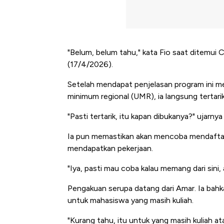
"Belum, belum tahu," kata Fio saat ditemui
(17/4/2026).
Setelah mendapat penjelasan program ini m
minimum regional (UMR), ia langsung tertarik
"Pasti tertarik, itu kapan dibukanya?" ujarnya
Ia pun memastikan akan mencoba mendaftar j
mendapatkan pekerjaan.
"Iya, pasti mau coba kalau memang dari sini, 
Pengakuan serupa datang dari Amar. Ia bah
untuk mahasiswa yang masih kuliah.
"Kurang tahu, itu untuk yang masih kuliah ata