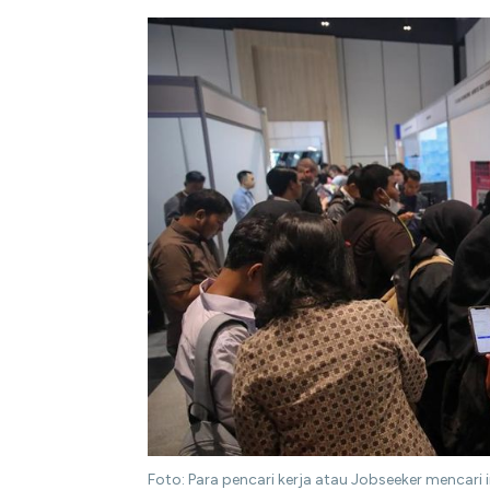
Foto: Para pencari kerja atau Jobseeker mencar