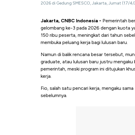
2026 di Gedung SMESCO, Jakarta, Jumat (17/4/
Jakarta, CNBC Indonesia
-
Pemerintah be
gelombang ke-3 pada 2026 dengan kuota yan
150 ribu peserta, meningkat dari tahun se
membuka peluang kerja bagi lulusan baru.
Namun di balik rencana besar tersebut, munc
graduate, atau lulusan baru justru mengak
pemerintah, meski program ini ditujukan kh
kerja.
Fio, salah satu pencari kerja, mengaku sam
sebelumnya.