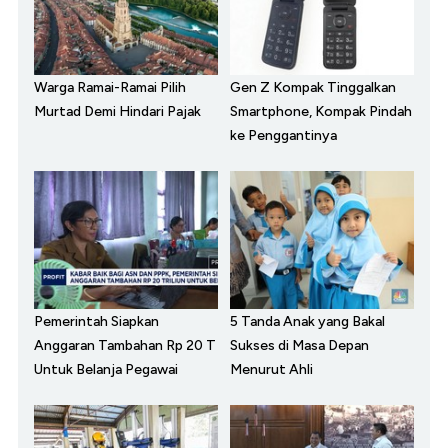
Warga Ramai-Ramai Pilih
Gen Z Kompak Tinggalkan
Murtad Demi Hindari Pajak
Smartphone, Kompak Pindah
ke Penggantinya
Pemerintah Siapkan
5 Tanda Anak yang Bakal
Anggaran Tambahan Rp 20 T
Sukses di Masa Depan
Untuk Belanja Pegawai
Menurut Ahli