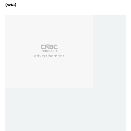
(wia)