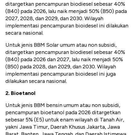
ditargetkan pencampuran biodiesel sebesar 40%
(B40) pada 2026, lalu naik menjadi 50% (B50) pada
2027, 2028, dan 2029, dan 2030. Wilayah
implementasi pencampuran bioidesel ini dilakukan
secara nasional.
Untuk jenis BBM Solar umum atau non subsidi,
ditargetkan pencampuran biodiesel sebesar 40%
(B40) pada 2026 dan 2027, lalu naik menjadi 50%
(B50) pada 2028, dan 2029, dan 2030. Wilayah
implementasi pencampuran bioidesel ini juga
dilakukan secara nasional.
2. Bioetanol
Untuk jenis BBM bensin umum atau non subsidi,
pencampuran bioetanol pada 2026 ditargetkan
sebesar 5% (E5) untuk enam wilayah di Tanah Air,
yakni Jawa Timur, Daerah Khusus Jakarta, Jawa
Barat, Banten, Jawa Tengah, dan Daerah Istimewa