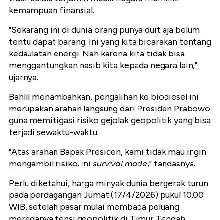
kemampuan finansial.
"Sekarang ini di dunia orang punya duit aja belum
tentu dapat barang. Ini yang kita bicarakan tentang
kedaulatan energi. Nah karena kita tidak bisa
menggantungkan nasib kita kepada negara lain,"
ujarnya.
Bahlil menambahkan, pengalihan ke biodiesel ini
merupakan arahan langsung dari Presiden Prabowo
guna memitigasi risiko gejolak geopolitik yang bisa
terjadi sewaktu-waktu.
"Atas arahan Bapak Presiden, kami tidak mau ingin
mengambil risiko. Ini
survival mode
," tandasnya.
Perlu diketahui, harga minyak dunia bergerak turun
pada perdagangan Jumat (17/4/2026) pukul 10.00
WIB, setelah pasar mulai membaca peluang
meredanya tensi geopolitik di Timur Tengah.