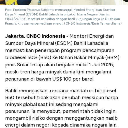
Foto: Presiden Prabowo Subianto memanggil Menteri Energi dan Sumber
Daya Mineral (ESDM) Bahlil Lahadalia untuk di Istana Negara, Kamis
(16/4/2026). Rapat ini berkaitan dengan hasil kunjungan kerja ke Rusia dan
Prancis, khususnya penyediaan energi. (CNBC Indonesia/Emir Yanwardhana)
Jakarta, CNBC Indonesia -
Menteri Energi dan
Sumber Daya Mineral (ESDM) Bahlil Lahadalia
memastikan penerapan program pencampuran
biodiesel 50% (B50) ke Bahan Bakar Minyak (BBM)
jenis Solar tetap akan berjalan mulai 1 Juli 2026,
meski tren harga minyak dunia kini mengalami
penurunan di bawah US$ 100 per barel.
Bahlil menegaskan, rencana mandatori biodiesel
B50 tersebut tidak akan berubah meskipun harga
minyak global saat ini sedang mengalami
penurunan. Ia menyebut, pemerintah tidak ingin
mengambil risiko dengan menggantungkan nasib
energi dalam negeri kepada dinamika negara lain.