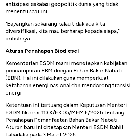
antisipasi eskalasi geopolitik dunia yang tidak
menentu saat ini.
"Bayangkan sekarang kalau tidak ada kita
diversifikasi, kita mau berharap kepada siapa,"
imbuhnya.
Aturan Penahapan Biodiesel
Kementerian ESDM resmi menetapkan kebijakan
pencampuran BBM dengan Bahan Bakar Nabati
(BBN). Hal ini dilakukan guna memperkuat
ketahanan energi nasional dan mendorong transisi
energi.
Ketentuan ini tertuang dalam Keputusan Menteri
ESDM Nomor 113.K/EK.05/MEM.E/2026 tentang
Penahapan Pemanfaatan Bahan Bakar Nabati.
Aturan baru ini ditetapkan Menteri ESDM Bahlil
Lahadalia pada 3 Maret 2026.