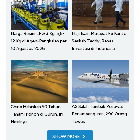
Harga Resmi LPG 3 Kg, 5,5-
Haji Isam Merapat ke Kantor
12 Kg di Agen-Pangkalan per
Seskab Teddy, Bahas
10 Agustus 2026
Investasi di Indonesia
AS Salah Tembak Pesawat
China Habiskan 50 Tahun
Penumpang Iran, 290 Orang
Tanami Pohon di Gurun, Ini
Tewas
Hasilnya
SHOW MORE