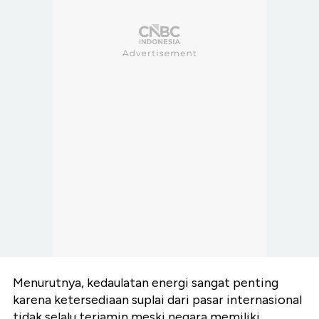
Menurutnya, kedaulatan energi sangat penting
karena ketersediaan suplai dari pasar internasional
tidak selalu terjamin meski negara memiliki