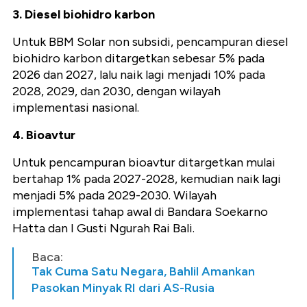
3. Diesel biohidro karbon
Untuk BBM Solar non subsidi, pencampuran diesel
biohidro karbon ditargetkan sebesar 5% pada
2026 dan 2027, lalu naik lagi menjadi 10% pada
2028, 2029, dan 2030, dengan wilayah
implementasi nasional.
4. Bioavtur
Untuk pencampuran bioavtur ditargetkan mulai
bertahap 1% pada 2027-2028, kemudian naik lagi
menjadi 5% pada 2029-2030. Wilayah
implementasi tahap awal di Bandara Soekarno
Hatta dan I Gusti Ngurah Rai Bali.
Baca:
Tak Cuma Satu Negara, Bahlil Amankan
Pasokan Minyak RI dari AS-Rusia