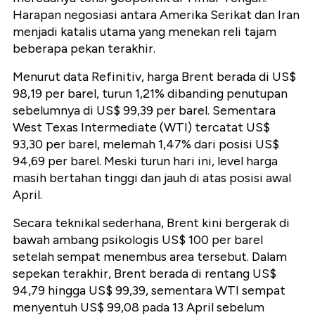
Harapan negosiasi antara Amerika Serikat dan Iran
menjadi katalis utama yang menekan reli tajam
beberapa pekan terakhir.
Menurut data Refinitiv, harga Brent berada di US$
98,19 per barel, turun 1,21% dibanding penutupan
sebelumnya di US$ 99,39 per barel. Sementara
West Texas Intermediate (WTI) tercatat US$
93,30 per barel, melemah 1,47% dari posisi US$
94,69 per barel. Meski turun hari ini, level harga
masih bertahan tinggi dan jauh di atas posisi awal
April.
Secara teknikal sederhana, Brent kini bergerak di
bawah ambang psikologis US$ 100 per barel
setelah sempat menembus area tersebut. Dalam
sepekan terakhir, Brent berada di rentang US$
94,79 hingga US$ 99,39, sementara WTI sempat
menyentuh US$ 99,08 pada 13 April sebelum