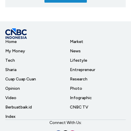
Home
Market
My Money
News
Tech
Lifestyle
Sharia
Entrepreneur
Cuap Cuap Cuan
Research
Opinion
Photo
Video
Infographic
Berbuatbaik.id
CNBC TV
Index
Connect With Us: