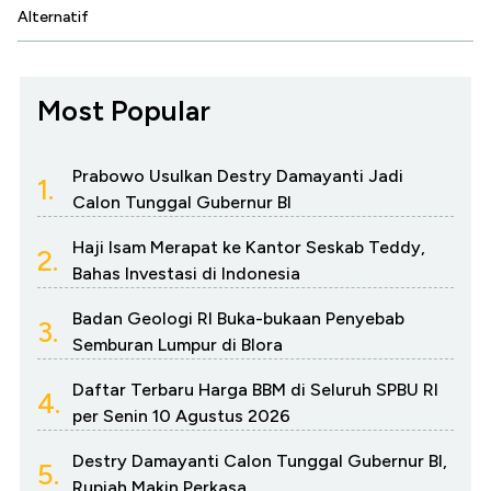
Alternatif
Most Popular
Prabowo Usulkan Destry Damayanti Jadi
1.
Calon Tunggal Gubernur BI
Haji Isam Merapat ke Kantor Seskab Teddy,
2.
Bahas Investasi di Indonesia
Badan Geologi RI Buka-bukaan Penyebab
3.
Semburan Lumpur di Blora
Daftar Terbaru Harga BBM di Seluruh SPBU RI
4.
per Senin 10 Agustus 2026
Destry Damayanti Calon Tunggal Gubernur BI,
5.
Rupiah Makin Perkasa