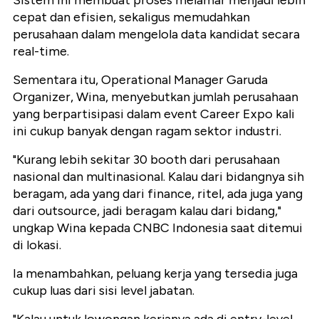
Sistem ini membuat proses melamar menjadi lebih
cepat dan efisien, sekaligus memudahkan
perusahaan dalam mengelola data kandidat secara
real-time.
Sementara itu, Operational Manager Garuda
Organizer, Wina, menyebutkan jumlah perusahaan
yang berpartisipasi dalam event Career Expo kali
ini cukup banyak dengan ragam sektor industri.
"Kurang lebih sekitar 30 booth dari perusahaan
nasional dan multinasional. Kalau dari bidangnya sih
beragam, ada yang dari finance, ritel, ada juga yang
dari outsource, jadi beragam kalau dari bidang,"
ungkap Wina kepada CNBC Indonesia saat ditemui
di lokasi.
Ia menambahkan, peluang kerja yang tersedia juga
cukup luas dari sisi level jabatan.