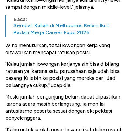
"Kalau untuk lowongan kerjanya ada di entry-level
sampai dengan middle-level," jelasnya.
Baca:
Sempat Kuliah di Melbourne, Kelvin Ikut
Padati Mega Career Expo 2026
Wina menuturkan, total lowongan kerja yang
ditawarkan mencapai ratusan posisi.
"Kalau jumlah lowongan kerjanya sih bisa dibilang
ratusan ya, karena satu perusahaan saja udah bisa
pasang 10 lebih ke posisi yang mereka cari. Jadi
peluangnya cukup," ucap dia.
Meski jumlah pengunjung belum dapat dipastikan
karena acara masih berlangsung, ia menilai
antusiasme peserta sesuai dengan ekspektasi
penyelenggara.
"Kalau untuk jumlah peserta yang ikut dalam event,