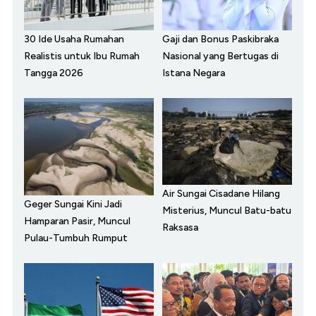
30 Ide Usaha Rumahan
Gaji dan Bonus Paskibraka
Realistis untuk Ibu Rumah
Nasional yang Bertugas di
Tangga 2026
Istana Negara
Air Sungai Cisadane Hilang
Geger Sungai Kini Jadi
Misterius, Muncul Batu-batu
Hamparan Pasir, Muncul
Raksasa
Pulau-Tumbuh Rumput