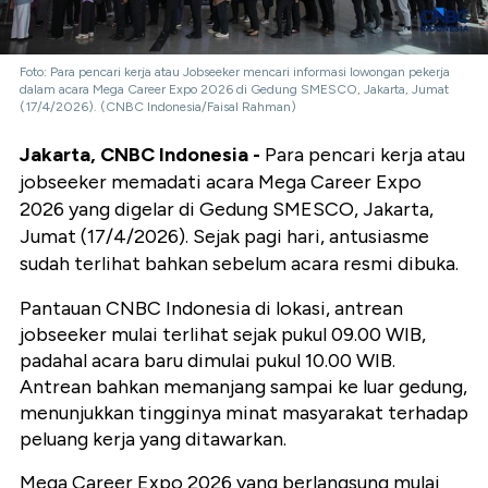
Foto: Para pencari kerja atau Jobseeker mencari informasi lowongan pekerja
dalam acara Mega Career Expo 2026 di Gedung SMESCO, Jakarta, Jumat
(17/4/2026). (CNBC Indonesia/Faisal Rahman)
Jakarta, CNBC Indonesia -
Para pencari kerja atau
jobseeker memadati acara Mega Career Expo
2026 yang digelar di Gedung SMESCO, Jakarta,
Jumat (17/4/2026). Sejak pagi hari, antusiasme
sudah terlihat bahkan sebelum acara resmi dibuka.
Pantauan CNBC Indonesia di lokasi, antrean
jobseeker mulai terlihat sejak pukul 09.00 WIB,
padahal acara baru dimulai pukul 10.00 WIB.
Antrean bahkan memanjang sampai ke luar gedung,
menunjukkan tingginya minat masyarakat terhadap
peluang kerja yang ditawarkan.
Mega Career Expo 2026 yang berlangsung mulai