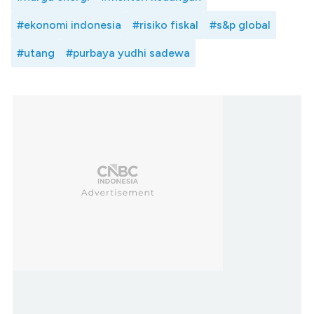
#ekonomi indonesia
#risiko fiskal
#s&p global
#utang
#purbaya yudhi sadewa