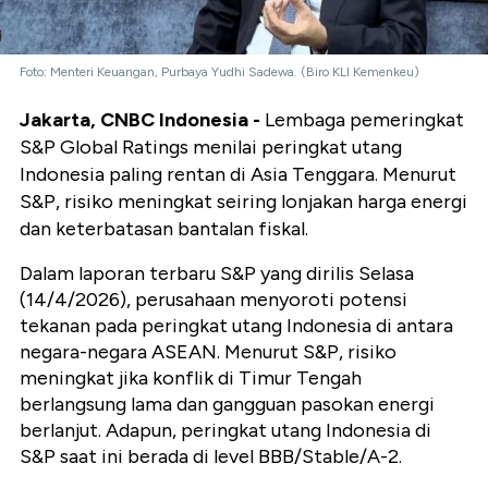
Foto: Menteri Keuangan, Purbaya Yudhi Sadewa. (Biro KLI Kemenkeu)
Jakarta, CNBC Indonesia -
Lembaga pemeringkat
S&P Global Ratings menilai peringkat utang
Indonesia paling rentan di Asia Tenggara. Menurut
S&P, risiko meningkat seiring lonjakan harga energi
dan keterbatasan bantalan fiskal.
Dalam laporan terbaru S&P yang dirilis Selasa
(14/4/2026), perusahaan menyoroti potensi
tekanan pada peringkat utang Indonesia di antara
negara-negara ASEAN. Menurut S&P, risiko
meningkat jika konflik di Timur Tengah
berlangsung lama dan gangguan pasokan energi
berlanjut.
Adapun, peringkat utang Indonesia di
S&P saat ini berada di level BBB/Stable/A-2.