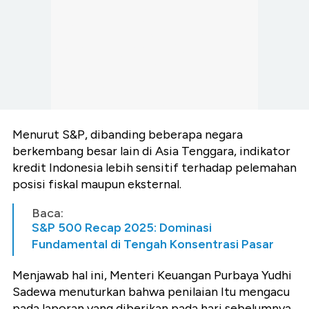
Menurut S&P, dibanding beberapa negara
berkembang besar lain di Asia Tenggara, indikator
kredit Indonesia lebih sensitif terhadap pelemahan
posisi fiskal maupun eksternal.
Baca:
S&P 500 Recap 2025: Dominasi
Fundamental di Tengah Konsentrasi Pasar
Menjawab hal ini, Menteri Keuangan Purbaya Yudhi
Sadewa menuturkan bahwa penilaian Itu mengacu
pada laporan yang diberikan pada hari sebelumnya