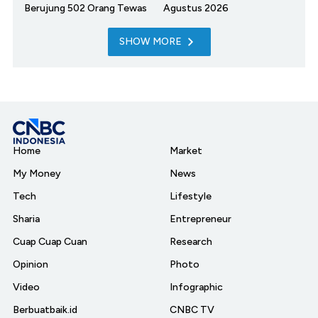
Berujung 502 Orang Tewas
Agustus 2026
SHOW MORE
Home
Market
My Money
News
Tech
Lifestyle
Sharia
Entrepreneur
Cuap Cuap Cuan
Research
Opinion
Photo
Video
Infographic
Berbuatbaik.id
CNBC TV