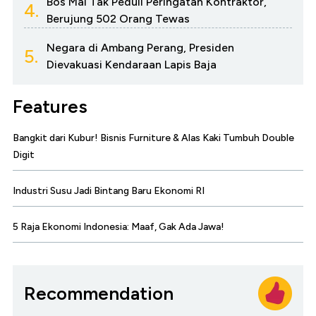
Bos Mal Tak Peduli Peringatan Kontraktor,
4.
Berujung 502 Orang Tewas
Negara di Ambang Perang, Presiden
5.
Dievakuasi Kendaraan Lapis Baja
Features
Bangkit dari Kubur! Bisnis Furniture & Alas Kaki Tumbuh Double
Digit
Industri Susu Jadi Bintang Baru Ekonomi RI
5 Raja Ekonomi Indonesia: Maaf, Gak Ada Jawa!
Recommendation