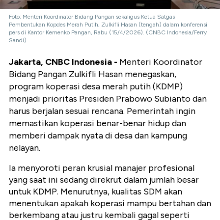
Foto: Menteri Koordinator Bidang Pangan sekaligus Ketua Satgas
Pembentukan Kopdes Merah Putih, Zulkifli Hasan (tengah) dalam konferensi
pers di Kantor Kemenko Pangan, Rabu (15/4/2026). (CNBC Indonesia/Ferry
Sandi)
Jakarta, CNBC Indonesia -
Menteri Koordinator
Bidang Pangan Zulkifli Hasan menegaskan,
program koperasi desa merah putih (KDMP)
menjadi prioritas Presiden Prabowo Subianto dan
harus berjalan sesuai rencana. Pemerintah ingin
memastikan koperasi benar-benar hidup dan
memberi dampak nyata di desa dan kampung
nelayan.
Ia menyoroti peran krusial manajer profesional
yang saat ini sedang direkrut dalam jumlah besar
untuk KDMP. Menurutnya, kualitas SDM akan
menentukan apakah koperasi mampu bertahan dan
berkembang atau justru kembali gagal seperti