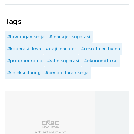
Tags
#lowongan kerja
#manajer koperasi
#koperasi desa
#gaji manajer
#rekrutmen bumn
#program kdmp
#sdm koperasi
#ekonomi lokal
#seleksi daring
#pendaftaran kerja