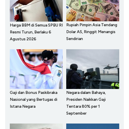
Rupiah Pimpin Asia Tendang
Harga BBM di Semua SPBU RI
Dolar AS, Ringgit Menangis
Resmi Turun, Berlaku 6
Sendirian
Agustus 2026
Gaji dan Bonus Paskibraka
Negara dalam Bahaya,
Nasional yang Bertugas di
Presiden Naikkan Gaji
Istana Negara
Tentara 80% per 1
September