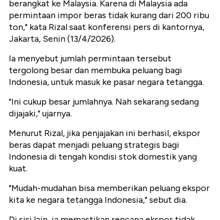
berangkat ke Malaysia. Karena di Malaysia ada
permintaan impor beras tidak kurang dari 200 ribu
ton," kata Rizal saat konferensi pers di kantornya,
Jakarta, Senin (13/4/2026).
Ia menyebut jumlah permintaan tersebut
tergolong besar dan membuka peluang bagi
Indonesia, untuk masuk ke pasar negara tetangga.
"Ini cukup besar jumlahnya. Nah sekarang sedang
dijajaki," ujarnya.
Menurut Rizal, jika penjajakan ini berhasil, ekspor
beras dapat menjadi peluang strategis bagi
Indonesia di tengah kondisi stok domestik yang
kuat.
"Mudah-mudahan bisa memberikan peluang ekspor
kita ke negara tetangga Indonesia," sebut dia.
Di sisi lain, ia memastikan rencana ekspor tidak