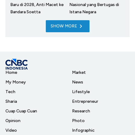
Baru di 2028, Anti Macet ke
Nasional yang Bertugas di
Bandara Soetta
Istana Negara
SHOW MORE
Home
Market
My Money
News
Tech
Lifestyle
Sharia
Entrepreneur
Cuap Cuap Cuan
Research
Opinion
Photo
Video
Infographic