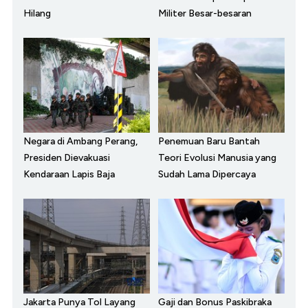
Hilang
Militer Besar-besaran
Negara di Ambang Perang,
Penemuan Baru Bantah
Presiden Dievakuasi
Teori Evolusi Manusia yang
Kendaraan Lapis Baja
Sudah Lama Dipercaya
Jakarta Punya Tol Layang
Gaji dan Bonus Paskibraka