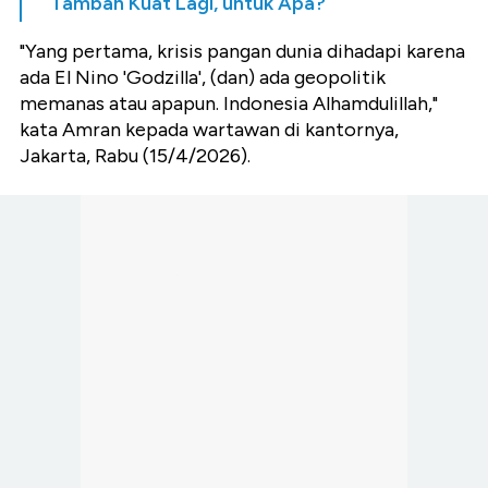
Tambah Kuat Lagi, untuk Apa?
"Yang pertama, krisis pangan dunia dihadapi karena
ada El Nino 'Godzilla', (dan) ada geopolitik
memanas atau apapun. Indonesia Alhamdulillah,"
kata Amran kepada wartawan di kantornya,
Jakarta, Rabu (15/4/2026).