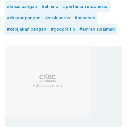
#krisis pangan
#el nino
#pertanian indonesia
#ekspor pangan
#stok beras
#bapanas
#kebijakan pangan
#geopolitik
#amran sulaiman