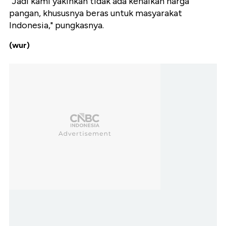
"Jadi kami yakinkan tidak ada kenaikan harga
pangan, khususnya beras untuk masyarakat
Indonesia," pungkasnya.
(wur)