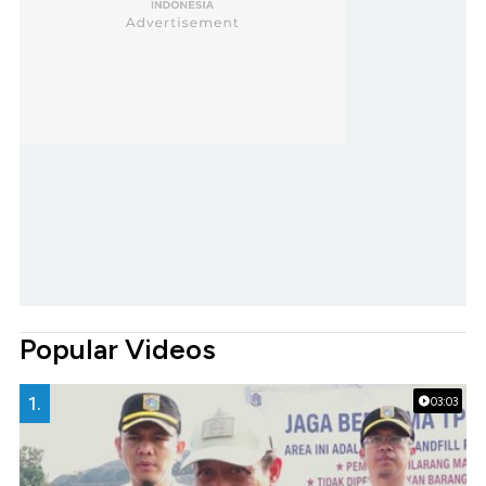
Popular Videos
1.
03:03