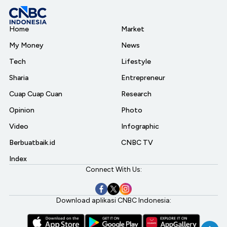
Home
Market
My Money
News
Tech
Lifestyle
Sharia
Entrepreneur
Cuap Cuap Cuan
Research
Opinion
Photo
Video
Infographic
Berbuatbaik.id
CNBC TV
Index
Connect With Us:
Download aplikasi CNBC Indonesia: