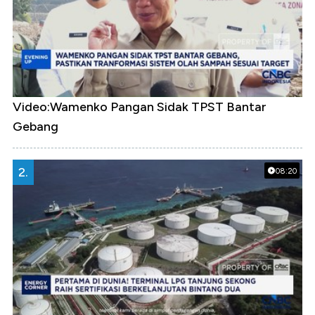
Video:Wamenko Pangan Sidak TPST Bantar
Gebang
2.
08:20