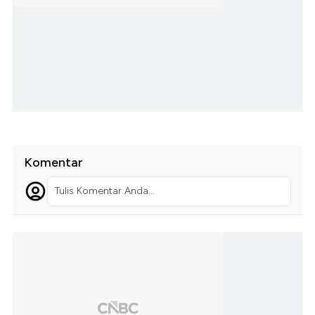
Komentar
Tulis Komentar Anda...