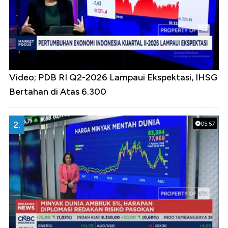
Video; PDB RI Q2-2026 Lampaui Ekspektasi, IHSG
Bertahan di Atas 6.300
2.
05:57