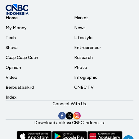
Home
Market
My Money
News
Tech
Lifestyle
Sharia
Entrepreneur
Cuap Cuap Cuan
Research
Opinion
Photo
Video
Infographic
Berbuatbaik.id
CNBC TV
Index
Connect With Us:
Download aplikasi CNBC Indonesia: