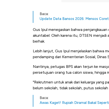
Baca:
Update Data Bansos 2026: Mensos Coret 
Gus Ipul menegaskan bahwa penjangkauan cal
akuntabel. Oleh karena itu, DTSEN menjadi
berhak.
Lebih lanjut, Gus Ipul menjelaskan bahwa m
pendamping dari Kementerian Sosial, Dinas S
Nantinya, petugas BPS akan terjun ke masya
persetujuan orang tua calon siswa, hingga 
"Rekrutmen untuk anak dari keluarga yang p
belum sekolah, tidak sekolah, putus sekolah 
Baca:
Awas Kaget! Rupiah Diramal Bakal Seperti