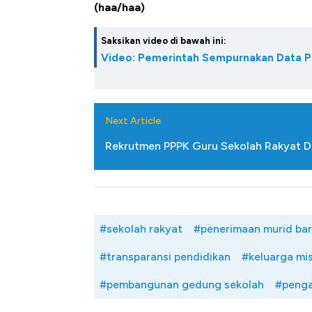
(haa/haa)
Saksikan video di bawah ini:
Video: Pemerintah Sempurnakan Data 
Next Article
Rekrutmen PPPK Guru Sekolah Rakyat Di
#sekolah rakyat
#penerimaan murid ba
#transparansi pendidikan
#keluarga mis
#pembangunan gedung sekolah
#penga