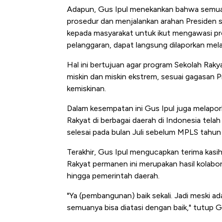
Adapun, Gus Ipul menekankan bahwa semua pi
prosedur dan menjalankan arahan Presiden s
kepada masyarakat untuk ikut mengawasi pro
pelanggaran, dapat langsung dilaporkan mela
Hal ini bertujuan agar program Sekolah Rakya
miskin dan miskin ekstrem, sesuai gagasan
kemiskinan.
Dalam kesempatan ini Gus Ipul juga mela
Rakyat di berbagai daerah di Indonesia tela
selesai pada bulan Juli sebelum MPLS tahun a
Terakhir, Gus Ipul mengucapkan terima kasi
Rakyat permanen ini merupakan hasil kolabor
hingga pemerintah daerah.
"Ya (pembangunan) baik sekali. Jadi meski 
semuanya bisa diatasi dengan baik," tutup G