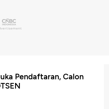
uka Pendaftaran, Calon
 DTSEN