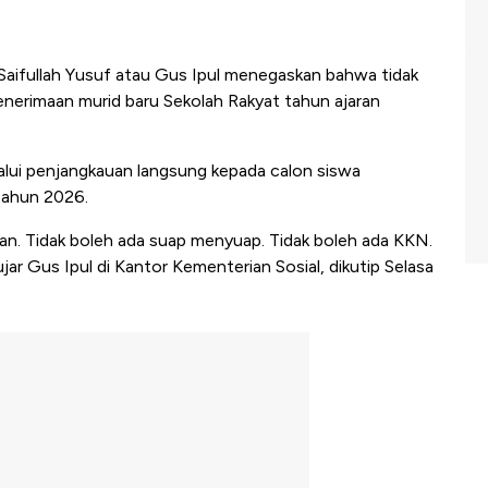
 Saifullah Yusuf atau Gus Ipul menegaskan bahwa tidak
erimaan murid baru Sekolah Rakyat tahun ajaran
alui penjangkauan langsung kepada calon siswa
tahun 2026.
ipan. Tidak boleh ada suap menyuap. Tidak boleh ada KKN.
ar Gus Ipul di Kantor Kementerian Sosial, dikutip Selasa