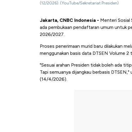
(12/2026). (YouTube/Sekretariat Presiden)
Jakarta, CNBC Indonesia -
Menteri Sosial
ada pembukaan pendaftaran umum untuk pen
2026/2027.
Proses penerimaan murid baru dilakukan mel
menggunakan basis data DTSEN Volume 2 
"Sesuai arahan Presiden tidak boleh ada tit
Tapi semuanya dijangkau berbasis DTSEN," uj
(14/4/2026).