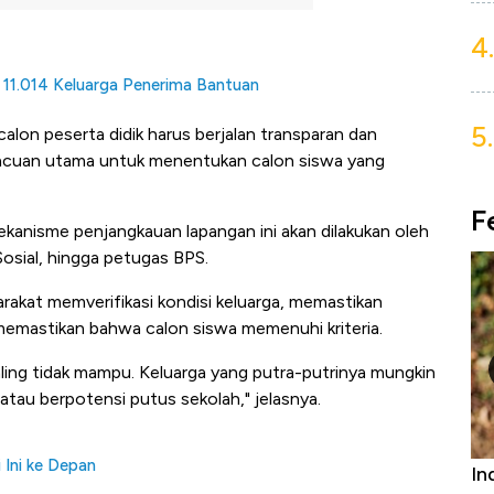
4.
11.014 Keluarga Penerima Bantuan
5.
on peserta didik harus berjalan transparan dan
 acuan utama untuk menentukan calon siswa yang
F
ekanisme penjangkauan lapangan ini akan dilakukan oleh
osial, hingga petugas BPS.
rakat memverifikasi kondisi keluarga, memastikan
memastikan bahwa calon siswa memenuhi kriteria.
aling tidak mampu. Keluarga yang putra-putrinya mungkin
atau berpotensi putus sekolah," jelasnya.
 Ini ke Depan
Bangkit dari Kubur! Bisnis Furniture &
In