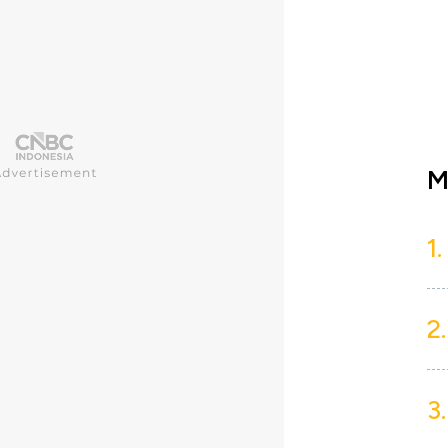
M
1.
2.
3.