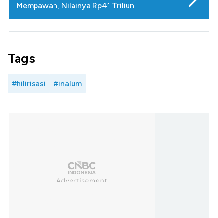
Mempawah, Nilainya Rp41 Triliun
Tags
#hilirisasi
#inalum