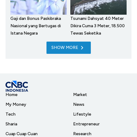
Gaji dan Bonus Paskibraka
Tsunami Dahsyat 40 Meter
Nasional yang Bertugas di
Dikira Cuma 3 Meter, 18.500
Istana Negara
Tewas Seketika
SHOW MORE
Home
Market
My Money
News
Tech
Lifestyle
Sharia
Entrepreneur
Cuap Cuap Cuan
Research