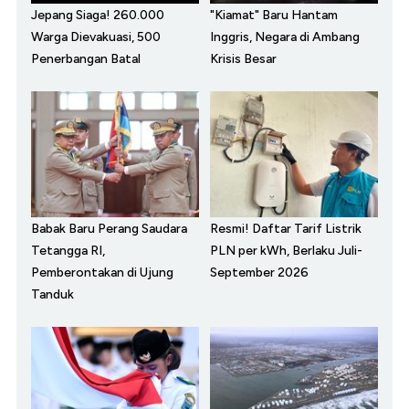
Jepang Siaga! 260.000
"Kiamat" Baru Hantam
Warga Dievakuasi, 500
Inggris, Negara di Ambang
Penerbangan Batal
Krisis Besar
Babak Baru Perang Saudara
Resmi! Daftar Tarif Listrik
Tetangga RI,
PLN per kWh, Berlaku Juli-
Pemberontakan di Ujung
September 2026
Tanduk