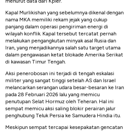
menurut data dari Kpler.
Kapal Murlikishan yang sebelumnya dikenal dengan
nama MKA memiliki rekam jejak yang cukup
panjang dalam operasi pengiriman energi di
wilayah konflik. Kapal tersebut tercatat pernah
melakukan pengangkutan minyak asal Rusia dan
Iran, yang menjadikannya salah satu target utama
dalam pengawasan ketat blokade Amerika Serikat
di kawasan Timur Tengah.
Aksi penerobosan ini terjadi di tengah eskalasi
militer yang sangat tinggi setelah AS dan Israel
melancarkan serangan udara besar-besaran ke Iran
pada 28 Februari 2026 lalu yang memicu
penutupan Selat Hormuz oleh Teheran. Hal ini
sempat memicu aksi saling blokir perairan jalur
penghubung Teluk Persia ke Samudera Hindia itu.
Meskipun sempat tercapai kesepakatan gencatan