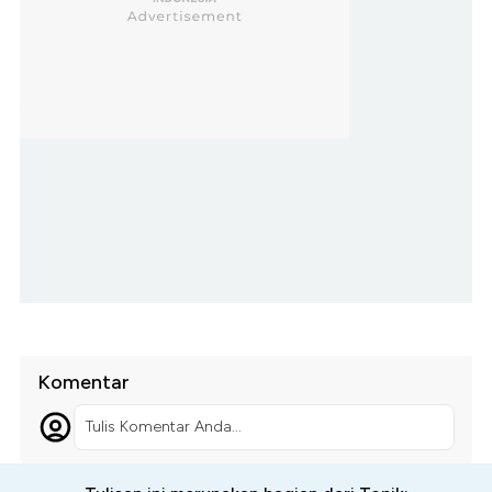
Komentar
Tulis Komentar Anda...