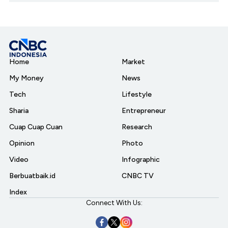
Home
Market
My Money
News
Tech
Lifestyle
Sharia
Entrepreneur
Cuap Cuap Cuan
Research
Opinion
Photo
Video
Infographic
Berbuatbaik.id
CNBC TV
Index
Connect With Us: