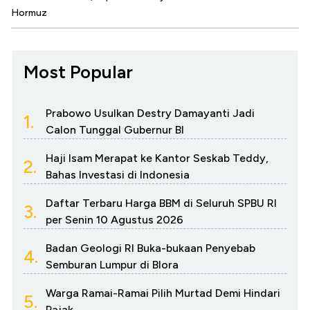
Hormuz
Most Popular
Prabowo Usulkan Destry Damayanti Jadi
1.
Calon Tunggal Gubernur BI
Haji Isam Merapat ke Kantor Seskab Teddy,
2.
Bahas Investasi di Indonesia
Daftar Terbaru Harga BBM di Seluruh SPBU RI
3.
per Senin 10 Agustus 2026
Badan Geologi RI Buka-bukaan Penyebab
4.
Semburan Lumpur di Blora
Warga Ramai-Ramai Pilih Murtad Demi Hindari
5.
Pajak