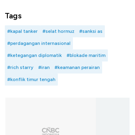
Tags
#kapal tanker
#selat hormuz
#sanksi as
#perdagangan internasional
#ketegangan diplomatik
#blokade maritim
#rich starry
#iran
#keamanan perairan
#konflik timur tengah