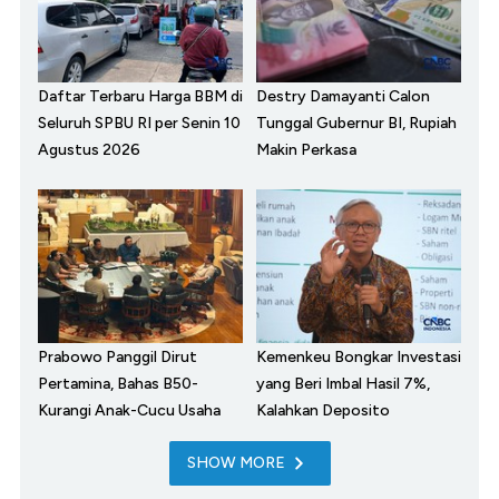
Daftar Terbaru Harga BBM di
Destry Damayanti Calon
Seluruh SPBU RI per Senin 10
Tunggal Gubernur BI, Rupiah
Agustus 2026
Makin Perkasa
Prabowo Panggil Dirut
Kemenkeu Bongkar Investasi
Pertamina, Bahas B50-
yang Beri Imbal Hasil 7%,
Kurangi Anak-Cucu Usaha
Kalahkan Deposito
SHOW MORE