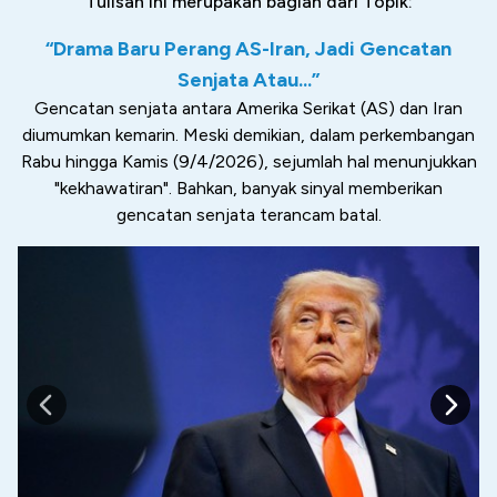
Tulisan ini merupakan bagian dari Topik:
“Drama Baru Perang AS-Iran, Jadi Gencatan
Senjata Atau...”
Gencatan senjata antara Amerika Serikat (AS) dan Iran
diumumkan kemarin. Meski demikian, dalam perkembangan
Rabu hingga Kamis (9/4/2026), sejumlah hal menunjukkan
"kekhawatiran". Bahkan, banyak sinyal memberikan
gencatan senjata terancam batal.