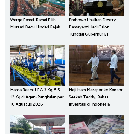
Warga Ramai-Ramai Pilih
Prabowo Usulkan Destry
Murtad Demi Hindari Pajak
Damayanti Jadi Calon
Tunggal Gubernur BI
Harga Resmi LPG 3 Kg, 5,5-
Haji Isam Merapat ke Kantor
12 Kg di Agen-Pangkalan per
Seskab Teddy, Bahas
10 Agustus 2026
Investasi di Indonesia