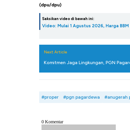
(dpu/dpu)
Saksikan video di bawah ini:
Video: Mulai 1 Agustus 2026, Harga BBM
Next Article
Komitmen Jaga Lingkungan, PGN Pagard
#proper
#pgn pagardewa
#anugerah 