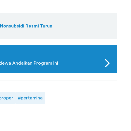
 Nonsubsidi Resmi Turun
ewa Andalkan Program Ini!
proper
#pertamina