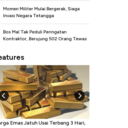
Momen Militer Mulai Bergerak, Siaga
Invasi Negara Tetangga
Bos Mal Tak Peduli Peringatan
Kontraktor, Berujung 502 Orang Tewas
eatures
minasi China Menggila, Jadi Sumber