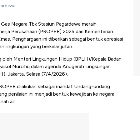
agardewa
 Gas Negara Tbk Stasiun Pagardewa meraih
inerja Perusahaan (PROPER) 2025 dari Kementerian
as. Penghargaan ini diberikan sebagai bentuk apresiasi
n lingkungan yang berkelanjutan.
g oleh Menteri Lingkungan Hidup (BPLH)/Kepala Badan
Faisol Nurofiq dalam agenda Anugerah Lingkungan
), Jakarta, Selasa (7/4/2026).
 PROPER dilakukan sebagai mandat Undang-undang
 penilaian ini menjadi bentuk kewajiban ke negara
nah air.