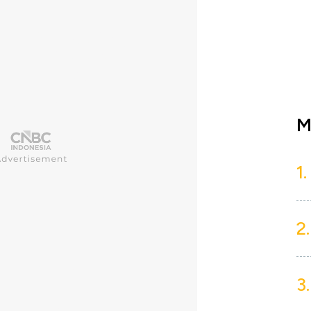
M
1.
2.
3.