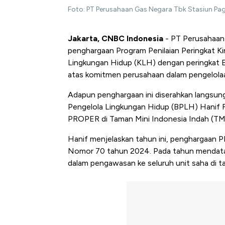
Foto: PT Perusahaan Gas Negara Tbk Stasiun P
Jakarta, CNBC Indonesia
- PT Perusahaan
penghargaan Program Penilaian Peringkat K
Lingkungan Hidup (KLH) dengan peringkat Em
atas komitmen perusahaan dalam pengelolaa
Adapun penghargaan ini diserahkan langsun
Pengelola Lingkungan Hidup (BPLH) Hanif 
PROPER di Taman Mini Indonesia Indah (TMII
Hanif menjelaskan tahun ini, penghargaan
Nomor 70 tahun 2024. Pada tahun mendatang
dalam pengawasan ke seluruh unit saha di ta