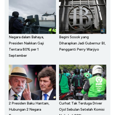
Negara dalam Bahaya,
Begini Sosok yang
Presiden Naikkan Gaji
Diharapkan Jadi Gubernur BI,
Tentara 80% per 1
Pengganti Perry Warjiyo
September
2 Presiden Baku Hantam,
Curhat Tak Terduga Driver
Hubungan 2 Negara
Ojol Sebulan Setelah Komisi