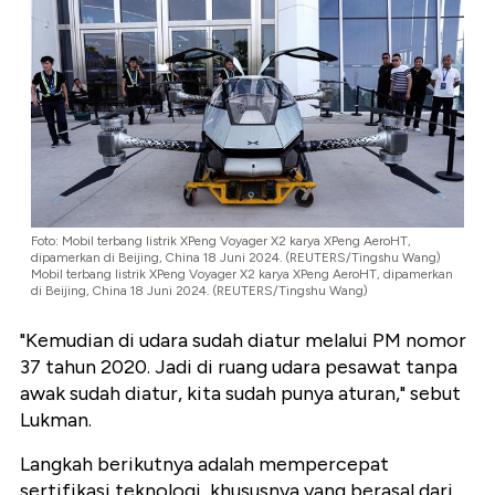
Foto: Mobil terbang listrik XPeng Voyager X2 karya XPeng AeroHT,
dipamerkan di Beijing, China 18 Juni 2024. (REUTERS/Tingshu Wang)
Mobil terbang listrik XPeng Voyager X2 karya XPeng AeroHT, dipamerkan
di Beijing, China 18 Juni 2024. (REUTERS/Tingshu Wang)
"Kemudian di udara sudah diatur melalui PM nomor
37 tahun 2020. Jadi di ruang udara pesawat tanpa
awak sudah diatur, kita sudah punya aturan," sebut
Lukman.
Langkah berikutnya adalah mempercepat
sertifikasi teknologi, khususnya yang berasal dari