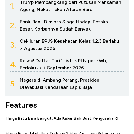
Trump Membangkang dari Putusan Mahkamah
1.
Agung, Nekat Teken Aturan Baru
Bank-Bank Diminta Siaga Hadapi Petaka
2.
Besar, Korbannya Sudah Banyak
Cek Iuran BPJS Kesehatan Kelas 1,2,3 Berlaku
3.
7 Agustus 2026
Resmi! Daftar Tarif Listrik PLN per kWh,
4.
Berlaku Juli-September 2026
Negara di Ambang Perang, Presiden
5.
Dievakuasi Kendaraan Lapis Baja
Features
Harga Batu Bara Bangkit, Ada Kabar Baik Buat Pengusaha RI
Harga Emas Jatuh Usai Terbang 3 Hari, Apa yang Sebenarnya