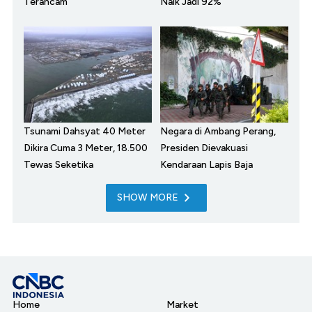
Terancam
Naik Jadi 92%
Tsunami Dahsyat 40 Meter
Negara di Ambang Perang,
Dikira Cuma 3 Meter, 18.500
Presiden Dievakuasi
Tewas Seketika
Kendaraan Lapis Baja
SHOW MORE
Home
Market