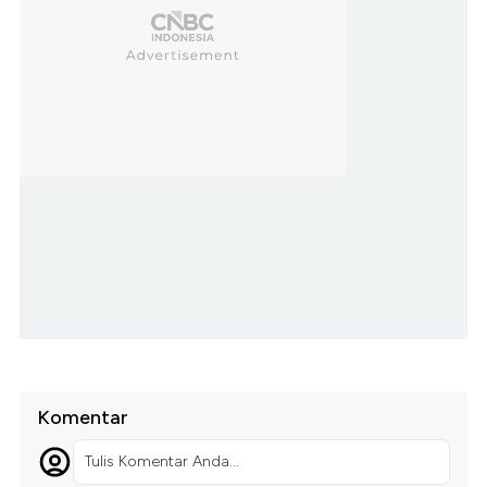
Komentar
Tulis Komentar Anda...