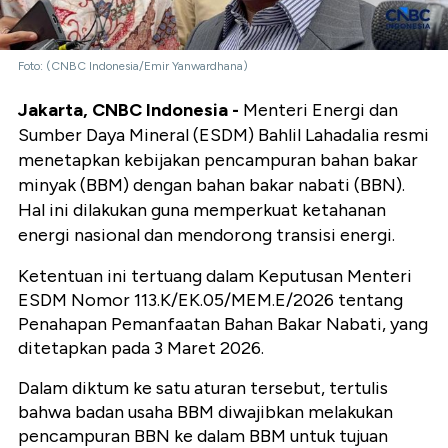
Foto: (CNBC Indonesia/Emir Yanwardhana)
Jakarta, CNBC Indonesia -
Menteri Energi dan
Sumber Daya Mineral (ESDM) Bahlil Lahadalia resmi
menetapkan kebijakan pencampuran bahan bakar
minyak (BBM) dengan bahan bakar nabati (BBN).
Hal ini dilakukan guna memperkuat ketahanan
energi nasional dan mendorong transisi energi.
Ketentuan ini tertuang dalam Keputusan Menteri
ESDM Nomor 113.K/EK.05/MEM.E/2026 tentang
Penahapan Pemanfaatan Bahan Bakar Nabati, yang
ditetapkan pada 3 Maret 2026.
Dalam diktum ke satu aturan tersebut, tertulis
bahwa badan usaha BBM diwajibkan melakukan
pencampuran BBN ke dalam BBM untuk tujuan