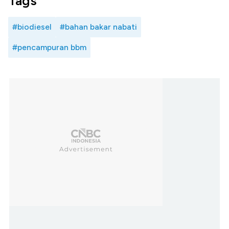
Tags
#biodiesel
#bahan bakar nabati
#pencampuran bbm