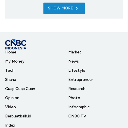
SHOW MORE
Home
Market
My Money
News
Tech
Lifestyle
Sharia
Entrepreneur
Cuap Cuap Cuan
Research
Opinion
Photo
Video
Infographic
Berbuatbaik.id
CNBC TV
Index