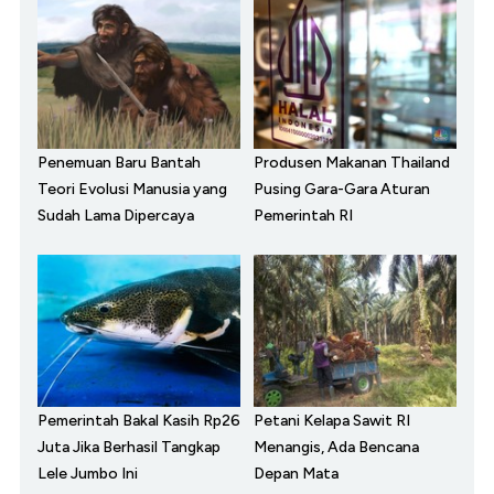
Penemuan Baru Bantah
Produsen Makanan Thailand
Teori Evolusi Manusia yang
Pusing Gara-Gara Aturan
Sudah Lama Dipercaya
Pemerintah RI
Pemerintah Bakal Kasih Rp26
Petani Kelapa Sawit RI
Juta Jika Berhasil Tangkap
Menangis, Ada Bencana
Lele Jumbo Ini
Depan Mata