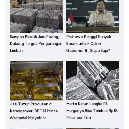
Sampah Plastik Jadi Paving,
Prabowo Panggil Banyak
Dukung Target Pengurangan
Sosok untuk Calon
Limbah
Gubernur BI, Siapa Saja?
Harta Karun Langka RI,
Usai Tutup Produsen di
Harganya Bisa Tembus Rp18
Karanganyar, BPOM Minta
Miliar per Ton
Waspadai MinyaKita