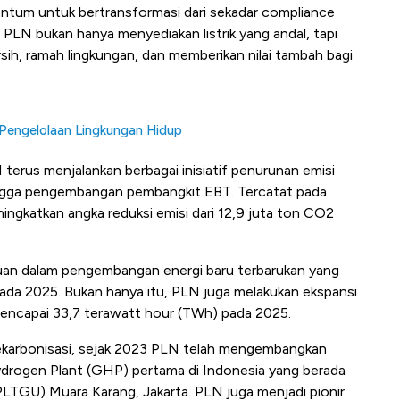
ntum untuk bertransformasi dari sekadar compliance
as PLN bukan hanya menyediakan listrik yang andal, tapi
rsih, ramah lingkungan, dan memberikan nilai tambah bagi
Pengelolaan Lingkungan Hidup
terus menjalankan berbagai inisiatif penurunan emisi
 hingga pengembangan pembangkit EBT. Tercatat pada
ingkatkan angka reduksi emisi dari 12,9 juta ton CO2
uan dalam pengembangan energi baru terbarukan yang
ada 2025. Bukan hanya itu, PLN juga melakukan ekspansi
encapai 33,7 terawatt hour (TWh) pada 2025.
f dekarbonisasi, sejak 2023 PLN telah mengembangkan
rogen Plant (GHP) pertama di Indonesia yang berada
PLTGU) Muara Karang, Jakarta. PLN juga menjadi pionir