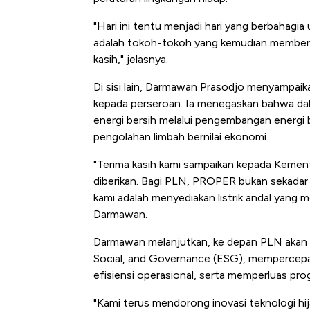
Tembaga Terbang ke Zona B
"Hari ini tentu menjadi hari yang berbahagia 
adalah tokoh-tokoh yang kemudian memberi ar
kasih," jelasnya.
Di sisi lain, Darmawan Prasodjo menyampaika
kepada perseroan. Ia menegaskan bahwa dal
energi bersih melalui pengembangan energi 
pengolahan limbah bernilai ekonomi.
"Terima kasih kami sampaikan kepada Kemen
diberikan. Bagi PLN, PROPER bukan sekadar 
kami adalah menyediakan listrik andal yang m
Darmawan.
Darmawan melanjutkan, ke depan PLN akan 
Social, and Governance (ESG), mempercepa
efisiensi operasional, serta memperluas p
"Kami terus mendorong inovasi teknologi hij