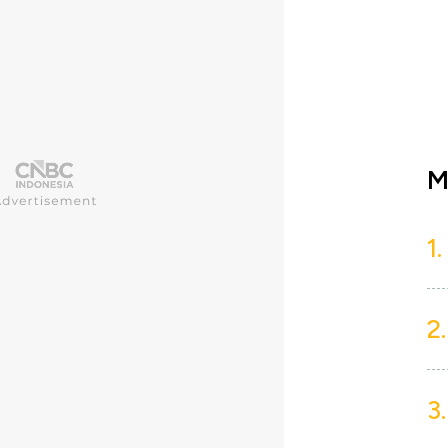
M
1.
2.
3.