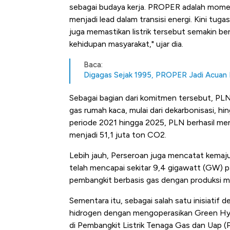
sebagai budaya kerja. PROPER adalah mome
menjadi lead dalam transisi energi. Kini tug
juga memastikan listrik tersebut semakin be
kehidupan masyarakat," ujar dia.
Baca:
Digagas Sejak 1995, PROPER Jadi Acuan 
Sebagai bagian dari komitmen tersebut, PLN 
gas rumah kaca, mulai dari dekarbonisasi,
periode 2021 hingga 2025, PLN berhasil men
menjadi 51,1 juta ton CO2.
Lebih jauh, Perseroan juga mencatat kemaj
telah mencapai sekitar 9,4 gigawatt (GW) p
pembangkit berbasis gas dengan produksi m
Sementara itu, sebagai salah satu inisiati
hidrogen dengan mengoperasikan Green Hyd
di Pembangkit Listrik Tenaga Gas dan Uap (