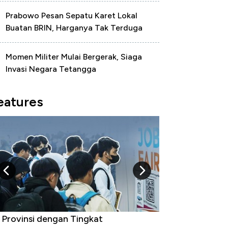
Prabowo Pesan Sepatu Karet Lokal
Buatan BRIN, Harganya Tak Terduga
Momen Militer Mulai Bergerak, Siaga
Invasi Negara Tetangga
eatures
kan AS, Ini 15 Pemerintah dengan