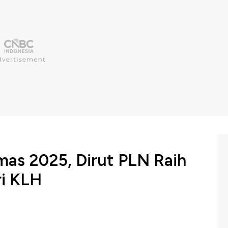
as 2025, Dirut PLN Raih
ri KLH