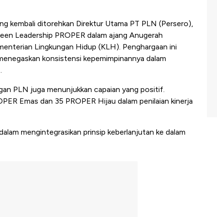
ang kembali ditorehkan Direktur Utama PT PLN (Persero),
reen Leadership PROPER dalam ajang Anugerah
nterian Lingkungan Hidup (KLH). Penghargaan ini
gus menegaskan konsistensi kepemimpinannya dalam
.
ngan PLN juga menunjukkan capaian yang positif.
OPER Emas dan 35 PROPER Hijau dalam penilaian kinerja
dalam mengintegrasikan prinsip keberlanjutan ke dalam