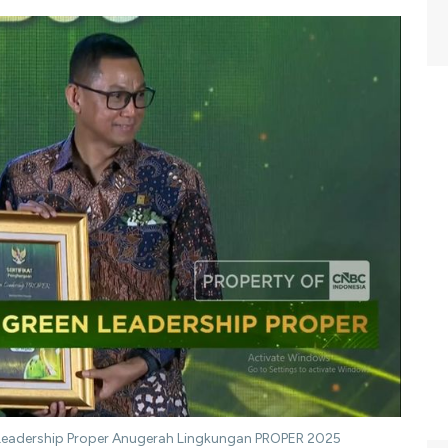
 Leadership Proper Anugerah Lingkungan PROPER 2025