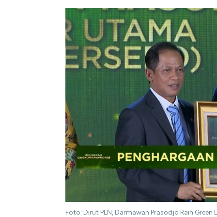
Foto: Dirut PLN, Darmawan Prasodjo Raih Green