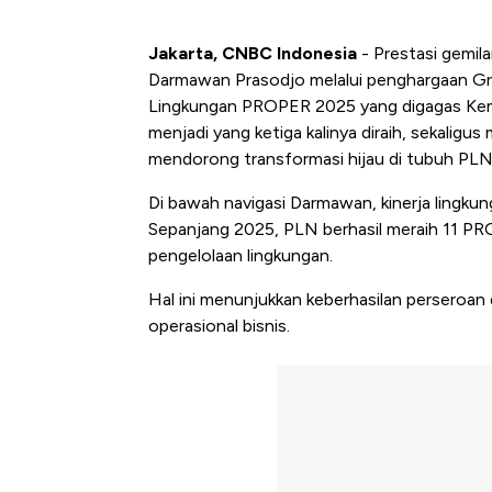
Jakarta, CNBC Indonesia
- Prestasi gemil
Darmawan Prasodjo melalui penghargaan G
Lingkungan PROPER 2025 yang digagas Keme
menjadi yang ketiga kalinya diraih, sekali
mendorong transformasi hijau di tubuh PLN
Di bawah navigasi Darmawan, kinerja lingku
Sepanjang 2025, PLN berhasil meraih 11 PR
pengelolaan lingkungan.
Hal ini menunjukkan keberhasilan perseroan 
operasional bisnis.