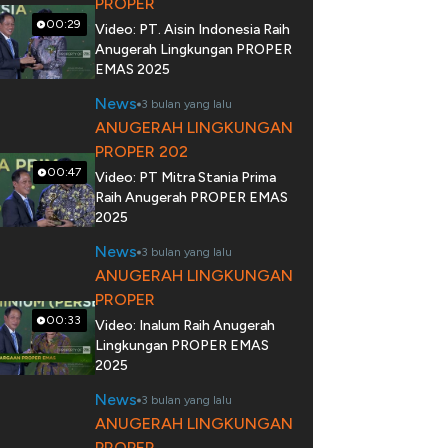
PROPER
00:29
Video: PT. Aisin Indonesia Raih
Anugerah Lingkungan PROPER
EMAS 2025
News
3 bulan yang lalu
ANUGERAH LINGKUNGAN
PROPER 202
00:47
Video: PT Mitra Stania Prima
Raih Anugerah PROPER EMAS
2025
News
3 bulan yang lalu
ANUGERAH LINGKUNGAN
PROPER
00:33
Video: Inalum Raih Anugerah
Lingkungan PROPER EMAS
2025
News
3 bulan yang lalu
ANUGERAH LINGKUNGAN
PROPER