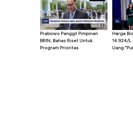
Prabowo Panggil Pimpinan
Harga Bio
BRIN, Bahas Riset Untuk
14.924/L
Program Prioritas
Uang "Pun