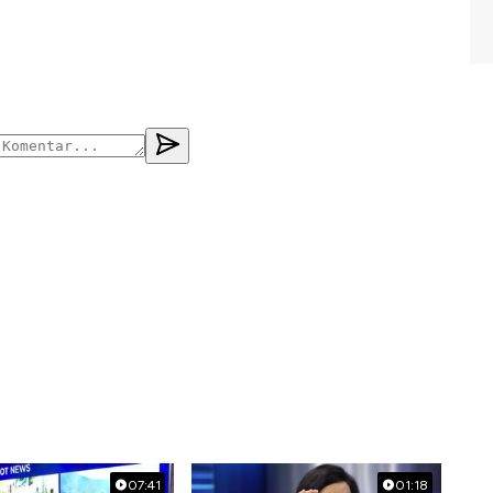
07:41
01:18