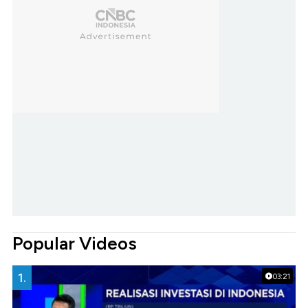
Popular Videos
1.
03:21