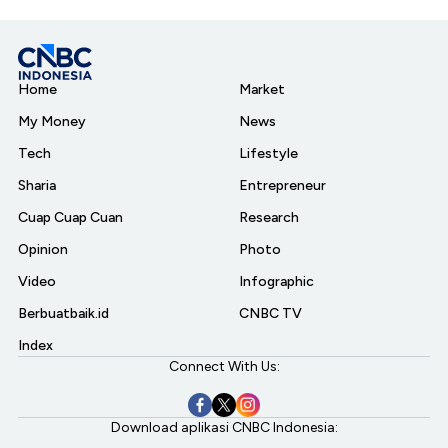
Home
Market
My Money
News
Tech
Lifestyle
Sharia
Entrepreneur
Cuap Cuap Cuan
Research
Opinion
Photo
Video
Infographic
Berbuatbaik.id
CNBC TV
Index
Connect With Us:
Download aplikasi CNBC Indonesia: