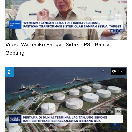
Video:Wamenko Pangan Sidak TPST Bantar
Gebang
2.
08:20