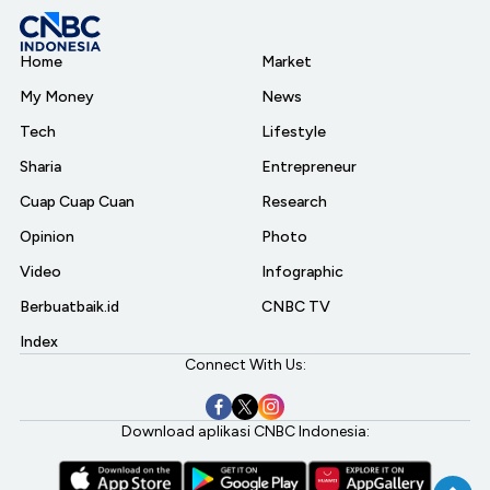
Home
Market
My Money
News
Tech
Lifestyle
Sharia
Entrepreneur
Cuap Cuap Cuan
Research
Opinion
Photo
Video
Infographic
Berbuatbaik.id
CNBC TV
Index
Connect With Us:
Download aplikasi CNBC Indonesia: