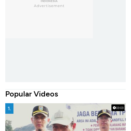
Popular Videos
1.
03:03