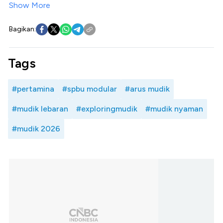
Show More
Bagikan:
Tags
#pertamina
#spbu modular
#arus mudik
#mudik lebaran
#exploringmudik
#mudik nyaman
#mudik 2026