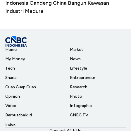
Indonesia Gandeng China Bangun Kawasan
Industri Madura
Home
Market
My Money
News
Tech
Lifestyle
Sharia
Entrepreneur
Cuap Cuap Cuan
Research
Opinion
Photo
Video
Infographic
Berbuatbaik.id
CNBC TV
Index
Connect With Us: