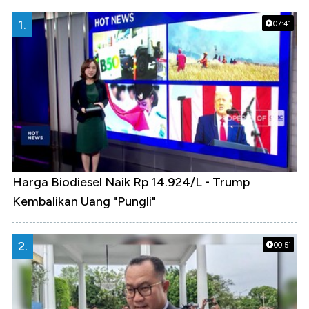
1.
07:41
Harga Biodiesel Naik Rp 14.924/L - Trump
Kembalikan Uang "Pungli"
2.
00:51