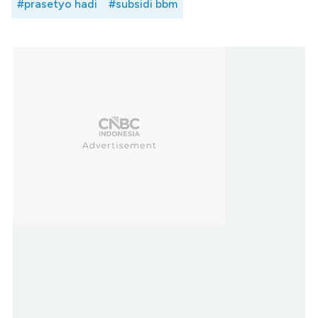
#prasetyo hadi
#subsidi bbm