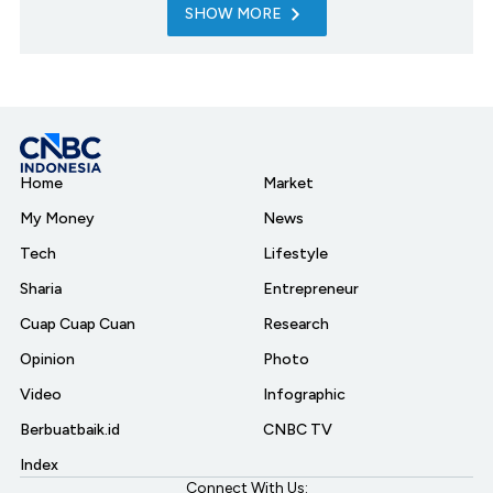
SHOW MORE
Home
Market
My Money
News
Tech
Lifestyle
Sharia
Entrepreneur
Cuap Cuap Cuan
Research
Opinion
Photo
Video
Infographic
Berbuatbaik.id
CNBC TV
Index
Connect With Us: