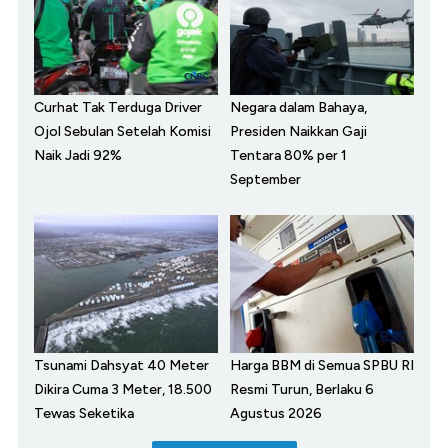
Curhat Tak Terduga Driver
Negara dalam Bahaya,
Ojol Sebulan Setelah Komisi
Presiden Naikkan Gaji
Naik Jadi 92%
Tentara 80% per 1
September
Tsunami Dahsyat 40 Meter
Harga BBM di Semua SPBU RI
Dikira Cuma 3 Meter, 18.500
Resmi Turun, Berlaku 6
Tewas Seketika
Agustus 2026