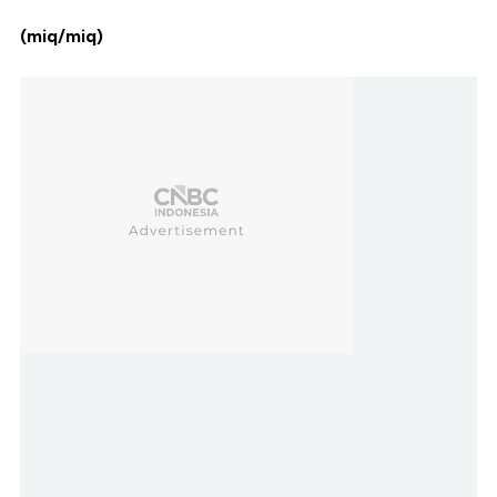
(miq/miq)