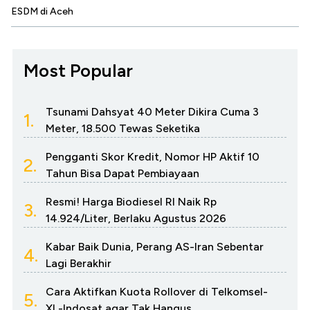
ESDM di Aceh
Most Popular
Tsunami Dahsyat 40 Meter Dikira Cuma 3
1.
Meter, 18.500 Tewas Seketika
Pengganti Skor Kredit, Nomor HP Aktif 10
2.
Tahun Bisa Dapat Pembiayaan
Resmi! Harga Biodiesel RI Naik Rp
3.
14.924/Liter, Berlaku Agustus 2026
Kabar Baik Dunia, Perang AS-Iran Sebentar
4.
Lagi Berakhir
Cara Aktifkan Kuota Rollover di Telkomsel-
5.
XL-Indosat agar Tak Hangus