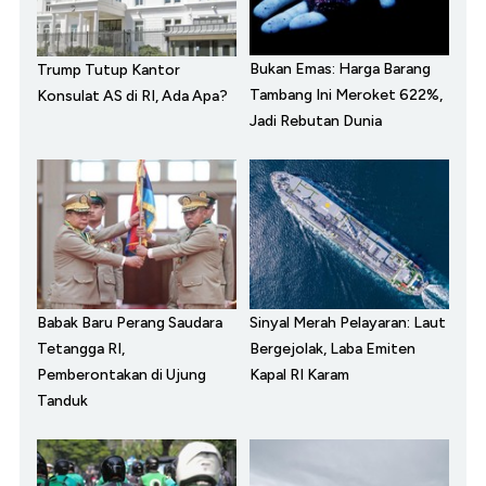
Bukan Emas: Harga Barang
Trump Tutup Kantor
Tambang Ini Meroket 622%,
Konsulat AS di RI, Ada Apa?
Jadi Rebutan Dunia
Babak Baru Perang Saudara
Sinyal Merah Pelayaran: Laut
Tetangga RI,
Bergejolak, Laba Emiten
Pemberontakan di Ujung
Kapal RI Karam
Tanduk