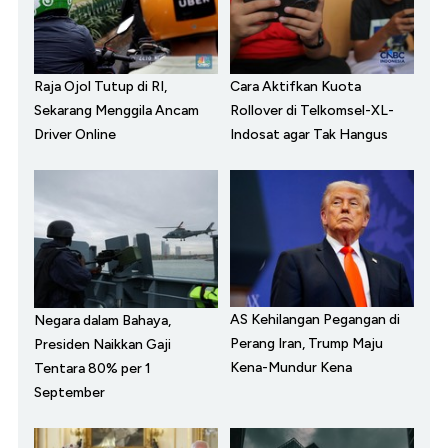
Raja Ojol Tutup di RI,
Cara Aktifkan Kuota
Sekarang Menggila Ancam
Rollover di Telkomsel-XL-
Driver Online
Indosat agar Tak Hangus
AS Kehilangan Pegangan di
Negara dalam Bahaya,
Perang Iran, Trump Maju
Presiden Naikkan Gaji
Kena-Mundur Kena
Tentara 80% per 1
September