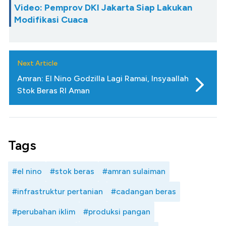
Video: Pemprov DKI Jakarta Siap Lakukan
Modifikasi Cuaca
Next Article
Amran: El Nino Godzilla Lagi Ramai, Insyaallah
Stok Beras RI Aman
Tags
#el nino
#stok beras
#amran sulaiman
#infrastruktur pertanian
#cadangan beras
#perubahan iklim
#produksi pangan