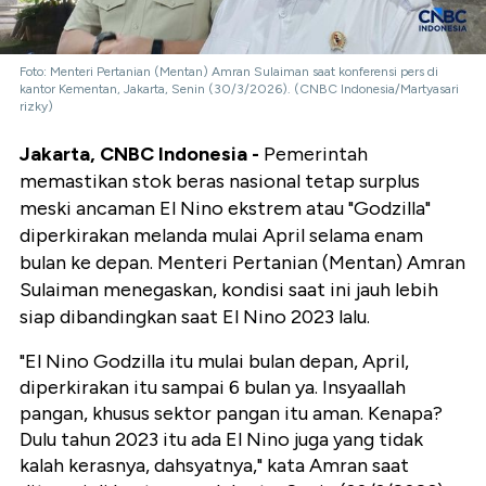
Foto: Menteri Pertanian (Mentan) Amran Sulaiman saat konferensi pers di
kantor Kementan, Jakarta, Senin (30/3/2026). (CNBC Indonesia/Martyasari
rizky)
Jakarta, CNBC Indonesia -
Pemerintah
memastikan stok beras nasional tetap surplus
meski ancaman El Nino ekstrem atau "Godzilla"
diperkirakan melanda mulai April selama enam
bulan ke depan. Menteri Pertanian (Mentan) Amran
Sulaiman menegaskan, kondisi saat ini jauh lebih
siap dibandingkan saat El Nino 2023 lalu.
"El Nino Godzilla itu mulai bulan depan, April,
diperkirakan itu sampai 6 bulan ya. Insyaallah
pangan, khusus sektor pangan itu aman. Kenapa?
Dulu tahun 2023 itu ada El Nino juga yang tidak
kalah kerasnya, dahsyatnya," kata Amran saat