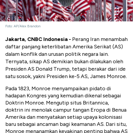
Foto: AP/Alex Brandon
Jakarta, CNBC Indonesia -
Perang Iran menambah
daftar panjang keterlibatan Amerika Serikat (AS)
dalam konflik dan urusan politik negara lain.
Ternyata, sikap AS demikian bukan dilakukan oleh
Presiden AS Donald Trump, tetapi berakar dari ide
satu sosok, yakni Presiden ke-5 AS, James Monroe.
Pada 1823, Monroe menyampaikan pidato di
hadapan Kongres yang kemudian dikenal sebagai
Doktrin Monroe. Mengutip situs Britannica,
doktrin ini menolak campur tangan Eropa di Benua
Amerika dan menyatakan setiap upaya kolonisasi
baru sebagai ancaman bagi keamanan AS. Dari situ,
Monroe menanamkan keyakinan penting bahwa AS