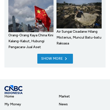
Air Sungai Cisadane Hilang
Orang-Orang Kaya China Kini
Misterius, Muncul Batu-batu
Kalang-Kabut, Hubungi
Raksasa
Pengacara-Jual Aset
SHOW MORE
Home
Market
My Money
News