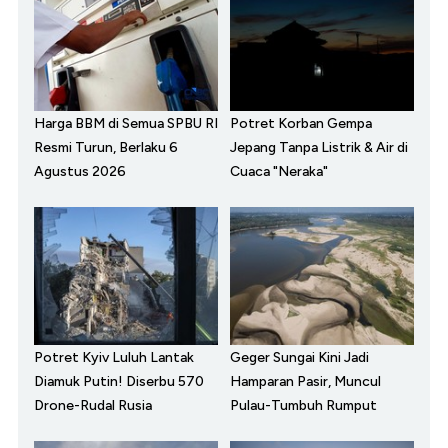
Harga BBM di Semua SPBU RI
Potret Korban Gempa
Resmi Turun, Berlaku 6
Jepang Tanpa Listrik & Air di
Agustus 2026
Cuaca "Neraka"
Potret Kyiv Luluh Lantak
Geger Sungai Kini Jadi
Diamuk Putin! Diserbu 570
Hamparan Pasir, Muncul
Drone-Rudal Rusia
Pulau-Tumbuh Rumput