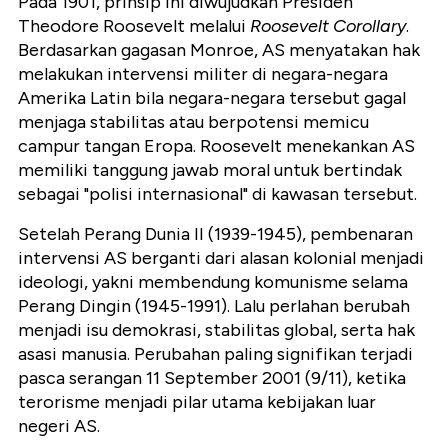
Pada 1901, prinsip ini diwujudkan Presiden
Theodore Roosevelt melalui
Roosevelt Corollary
.
Berdasarkan gagasan Monroe, AS menyatakan hak
melakukan intervensi militer di negara-negara
Amerika Latin bila negara-negara tersebut gagal
menjaga stabilitas atau berpotensi memicu
campur tangan Eropa. Roosevelt menekankan AS
memiliki tanggung jawab moral untuk bertindak
sebagai "polisi internasional" di kawasan tersebut.
Setelah Perang Dunia II (1939-1945), pembenaran
intervensi AS berganti dari alasan kolonial menjadi
ideologi, yakni membendung komunisme selama
Perang Dingin (1945-1991). Lalu perlahan berubah
menjadi isu demokrasi, stabilitas global, serta hak
asasi manusia. Perubahan paling signifikan terjadi
pasca serangan 11 September 2001 (9/11), ketika
terorisme menjadi pilar utama kebijakan luar
negeri AS.