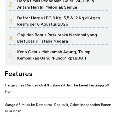
Harga Emas Pegadaian Galeri 24, UBS &
2.
Antam Hari Ini Melonjak Semua
Daftar Harga LPG 3 Kg, 5,5 & 12 Kg di Agen
3.
Resmi per 6 Agustus 2026
Gaji dan Bonus Paskibraka Nasional yang
4.
Bertugas di Istana Negara
Kena Gebuk Mahkamah Agung, Trump
5.
Kembalikan Uang "Pungli" Rp1.800 T
Features
Harga Emas Mengamuk 4% dalam 24 Jam, ke Level Tertinggi 50
Hari!
Warga AS Muak ke Demokrat-Republik, Calon Independen Panen
Dukungan