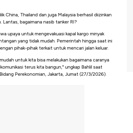
ik China, Thailand dan juga Malaysia berhasil diizinkan
. Lantas, bagaimana nasib tanker RI?
hwa upaya untuk mengevakuasi kapal kargo minyak
tangan yang tidak mudah. Pemerintah hingga saat ini
ngan pihak-pihak terkait untuk mencari jalan keluar.
 mudah untuk kita bisa melakukan bagaimana caranya
i komunikasi terus kita bangun," ungkap Bahlil saat
 Bidang Perekonomian, Jakarta, Jumat (27/3/2026).