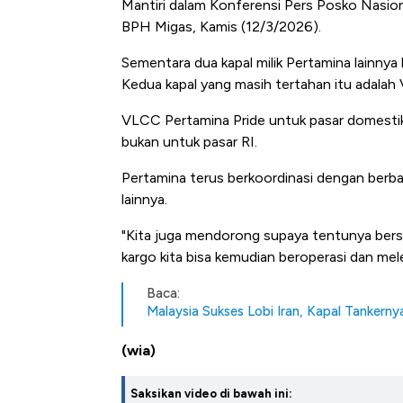
Mantiri dalam Konferensi Pers Posko Nasion
BPH Migas, Kamis (12/3/2026).
Sementara dua kapal milik Pertamina lainnya 
Kedua
kapal yang masih tertahan itu adala
VLCC Pertamina Pride untuk pasar domestik
bukan untuk pasar RI.
Pertamina terus berkoordinasi dengan berba
lainnya.
"Kita juga mendorong supaya tentunya bersa
kargo kita bisa kemudian beroperasi dan mele
Baca:
Malaysia Sukses Lobi Iran, Kapal Tankern
(wia)
Saksikan video di bawah ini: