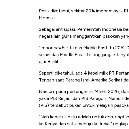
Perlu diketahui, sekitar 20% impor minyak RI 
Hormuz.
Sebagai antisipasi, Pemerintah Indonesia b
negara lain guna menggantikan pasokan yang 
"Impor
crude
kita dari Middle East itu 20%
selain dari Middle East. Tolong jangan tanyak
ujar Bahlil.
Seperti diketahui, ada 4 kapal milik PT Pert
Tengah saat Perang Isral-Amerika Serikat da
Namun, pada pertengahan Maret 2026, dua ta
yakni PIS Rinjani dan PIS Paragon. Namun de
(PIS) tersebut bukan untuk melayani pasokan 
"Nah kebetulan itu adalah untuk
non-captiv
ke Kenya dan satu menuju ke India," ungkap