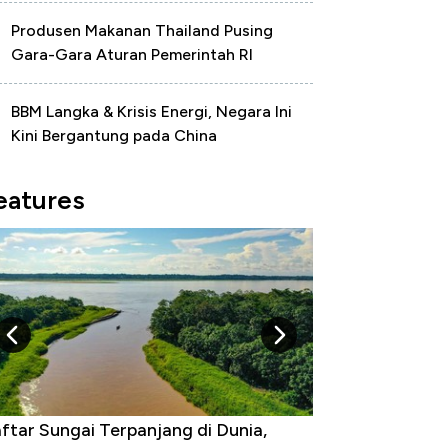
Produsen Makanan Thailand Pusing
Gara-Gara Aturan Pemerintah RI
BBM Langka & Krisis Energi, Negara Ini
Kini Bergantung pada China
eatures
ftar Sungai Terpanjang di Dunia,
Negara yang Wa