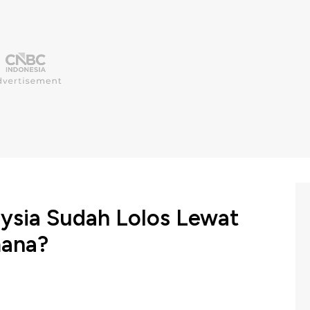
aysia Sudah Lolos Lewat
mana?