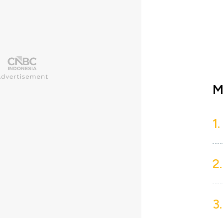
M
1.
2.
3.