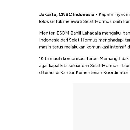
Jakarta, CNBC Indonesia -
Kapal minyak mil
lolos untuk melewati Selat Hormuz oleh Iran
Menteri ESDM Bahlil Lahadalia mengakui ba
Indonesia dari Selat Hormuz menghadapi tan
masih terus melakukan komunikasi intensif de
"Kita masih komunikasi terus. Memang tidak
agar kapal kita keluar dari Selat Hormuz. Tap
ditemui di Kantor Kementerian Koordinator