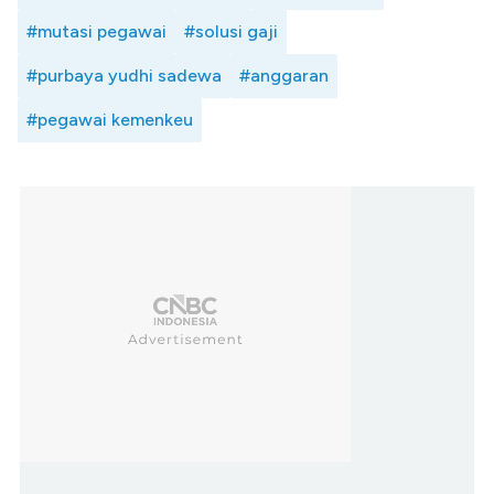
#mutasi pegawai
#solusi gaji
#purbaya yudhi sadewa
#anggaran
#pegawai kemenkeu