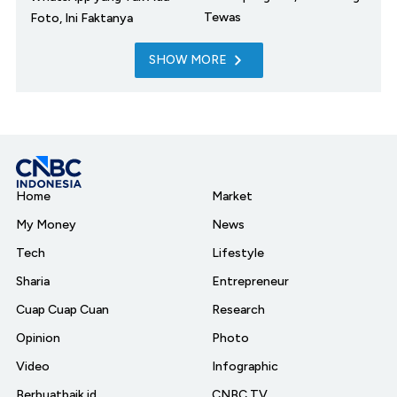
Tewas
Foto, Ini Faktanya
SHOW MORE
Home
Market
My Money
News
Tech
Lifestyle
Sharia
Entrepreneur
Cuap Cuap Cuan
Research
Opinion
Photo
Video
Infographic
Berbuatbaik.id
CNBC TV