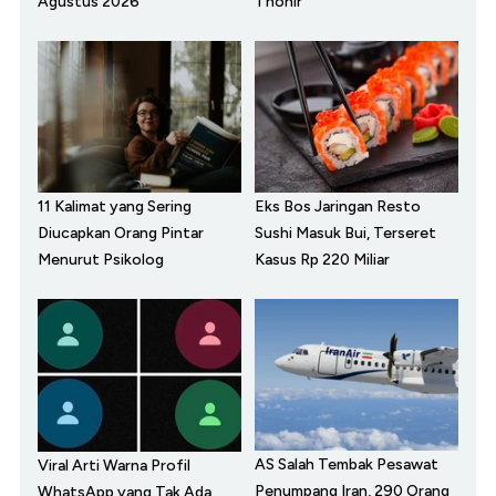
Agustus 2026
Thohir
11 Kalimat yang Sering
Eks Bos Jaringan Resto
Diucapkan Orang Pintar
Sushi Masuk Bui, Terseret
Menurut Psikolog
Kasus Rp 220 Miliar
AS Salah Tembak Pesawat
Viral Arti Warna Profil
Penumpang Iran, 290 Orang
WhatsApp yang Tak Ada