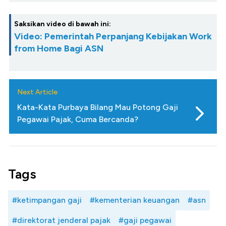
Saksikan video di bawah ini:
Video: Pemerintah Perpanjang Kebijakan Work
from Home Bagi ASN
Next Article
Kata-Kata Purbaya Bilang Mau Potong Gaji
Pegawai Pajak, Cuma Bercanda?
Tags
#ketimpangan gaji
#kementerian keuangan
#asn
#direktorat jenderal pajak
#gaji pegawai