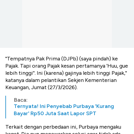
"Tempatnya Pak Prima (DJPb) (saya pindah) ke
Pajak. Tapi orang Pajak kesan pertamanya 'Huu, gue
lebih tinggi''. Ini (karena) gajinya lebih tinggi Pajak,"
katanya dalam pelantikan Sekjen Kementerian
Keuangan, Jumat (27/3/2026).
Baca:
Ternyata! Ini Penyebab Purbaya 'Kurang
Bayar' Rp50 Juta Saat Lapor SPT
Terkait dengan perbedaan ini, Purbaya mengaku
kaget. Dia pun menawarkan solusi agar tidak ada