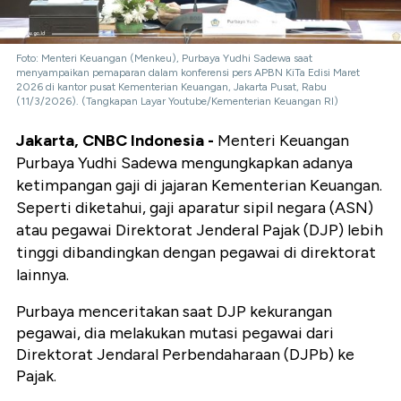
Foto: Menteri Keuangan (Menkeu), Purbaya Yudhi Sadewa saat
menyampaikan pemaparan dalam konferensi pers APBN KiTa Edisi Maret
2026 di kantor pusat Kementerian Keuangan, Jakarta Pusat, Rabu
(11/3/2026). (Tangkapan Layar Youtube/Kementerian Keuangan RI)
Jakarta, CNBC Indonesia -
Menteri Keuangan
Purbaya Yudhi Sadewa mengungkapkan adanya
ketimpangan gaji di jajaran Kementerian Keuangan.
Seperti diketahui, gaji aparatur sipil negara (ASN)
atau pegawai Direktorat Jenderal Pajak (DJP) lebih
tinggi dibandingkan dengan pegawai di direktorat
lainnya.
Purbaya menceritakan saat DJP kekurangan
pegawai, dia melakukan mutasi pegawai dari
Direktorat Jendaral Perbendaharaan (DJPb) ke
Pajak.