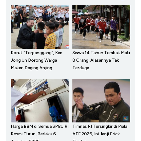
Korut "Terpanggang", Kim
Siswa 14 Tahun Tembak Mati
Jong Un Dorong Warga
8 Orang, Alasannya Tak
Makan Daging Anjing
Terduga
Harga BBM di Semua SPBU RI
Timnas RI Tersingkir di Piala
Resmi Turun, Berlaku 6
AFF 2026, Ini Janji Erick