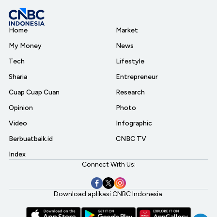
Home
Market
My Money
News
Tech
Lifestyle
Sharia
Entrepreneur
Cuap Cuap Cuan
Research
Opinion
Photo
Video
Infographic
Berbuatbaik.id
CNBC TV
Index
Connect With Us:
Download aplikasi CNBC Indonesia: