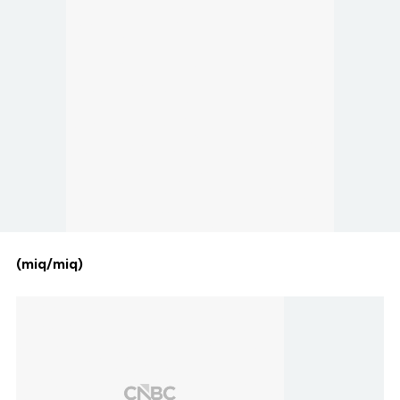
(miq/miq)