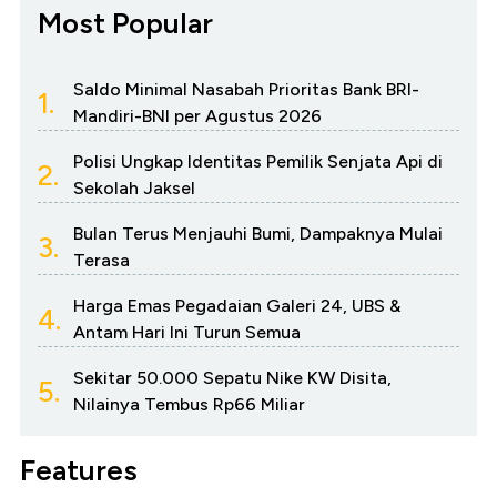
Most Popular
Saldo Minimal Nasabah Prioritas Bank BRI-
1.
Mandiri-BNI per Agustus 2026
Polisi Ungkap Identitas Pemilik Senjata Api di
2.
Sekolah Jaksel
Bulan Terus Menjauhi Bumi, Dampaknya Mulai
3.
Terasa
Harga Emas Pegadaian Galeri 24, UBS &
4.
Antam Hari Ini Turun Semua
Sekitar 50.000 Sepatu Nike KW Disita,
5.
Nilainya Tembus Rp66 Miliar
Features