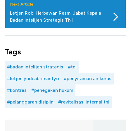
Next Article
Letjen Robi Herbawan Resmi Jabat Kepala
Badan Intelijen Strategis TNI
Tags
#badan intelijen strategis
#tni
#letjen yudi abrimantyo
#penyiraman air keras
#kontras
#penegakan hukum
#pelanggaran disiplin
#revitalisasi internal tni