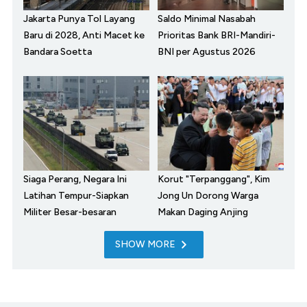
Jakarta Punya Tol Layang
Saldo Minimal Nasabah
Baru di 2028, Anti Macet ke
Prioritas Bank BRI-Mandiri-
Bandara Soetta
BNI per Agustus 2026
Siaga Perang, Negara Ini
Korut "Terpanggang", Kim
Latihan Tempur-Siapkan
Jong Un Dorong Warga
Militer Besar-besaran
Makan Daging Anjing
SHOW MORE