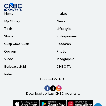
Home
Market
My Money
News
Tech
Lifestyle
Sharia
Entrepreneur
Cuap Cuap Cuan
Research
Opinion
Photo
Video
Infographic
Berbuatbaik.id
CNBC TV
Index
Connect With Us:
Download aplikasi CNBC Indonesia: