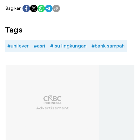
Bagikan:
Tags
#unilever
#asri
#isu lingkungan
#bank sampah