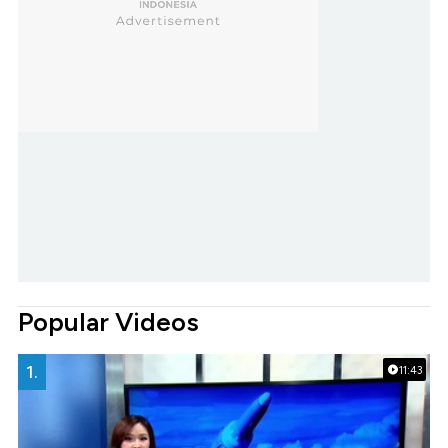
Popular Videos
1.
11:43