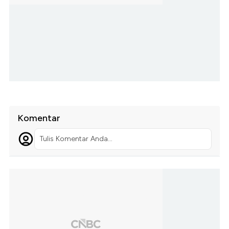
Komentar
Tulis Komentar Anda...