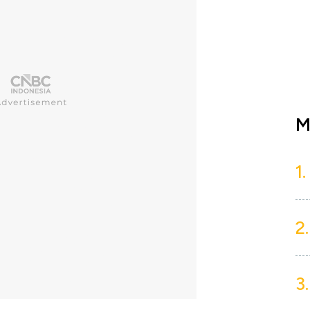
M
1.
2.
3.