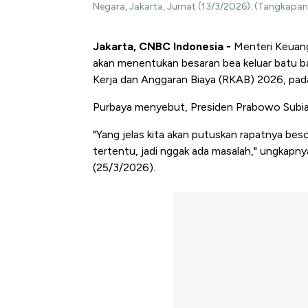
Negara, Jakarta, Jumat (13/3/2026). (Tangkapan 
Jakarta, CNBC Indonesia -
Menteri Keuang
akan menentukan besaran bea keluar batu ba
Kerja dan Anggaran Biaya (RKAB) 2026, pad
Purbaya menyebut, Presiden Prabowo Subia
"Yang jelas kita akan putuskan rapatnya bes
tertentu, jadi nggak ada masalah," ungkapn
(25/3/2026).