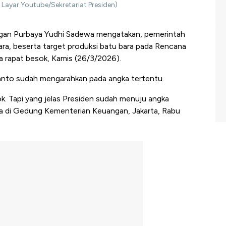
Layar Youtube/Sekretariat Presiden)
an Purbaya Yudhi Sadewa mengatakan, pemerintah
ra, beserta target produksi batu bara pada Rencana
a rapat besok, Kamis (26/3/2026).
nto sudah mengarahkan pada angka tertentu.
ok. Tapi yang jelas Presiden sudah menuju angka
ya di Gedung Kementerian Keuangan, Jakarta, Rabu