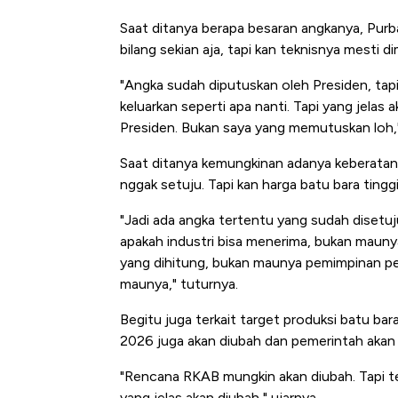
Saat ditanya berapa besaran angkanya, Purb
bilang sekian aja, tapi kan teknisnya mesti 
"Angka sudah diputuskan oleh Presiden, tapi 
keluarkan seperti apa nanti. Tapi yang jelas
Presiden. Bukan saya yang memutuskan loh,"
Saat ditanya kemungkinan adanya keberatan 
nggak setuju. Tapi kan harga batu bara tinggi
"Jadi ada angka tertentu yang sudah disetujui
apakah industri bisa menerima, bukan maunya
yang dihitung, bukan maunya pemimpinan pe
maunya," tuturnya.
Begitu juga terkait target produksi batu ba
2026 juga akan diubah dan pemerintah akan 
"Rencana RKAB mungkin akan diubah. Tapi t
yang jelas akan diubah," ujarnya.