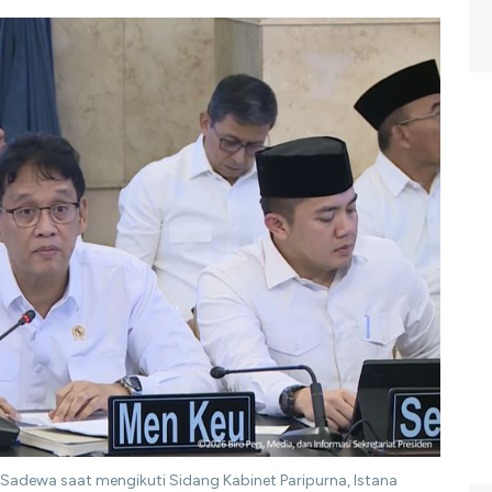
 Sadewa saat mengikuti Sidang Kabinet Paripurna, Istana