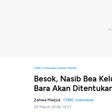
CNBC Indonesia
News
Berita
Besok, Nasib Bea Kel
Bara Akan Ditentuka
Zahwa Madjid,
CNBC Indonesia
25 March 2026 14:57