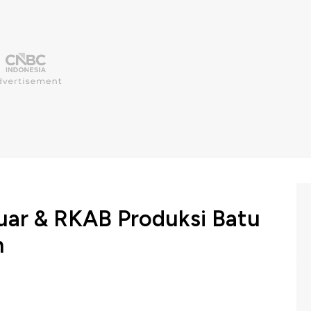
uar & RKAB Produksi Batu
n