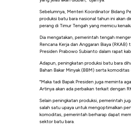
Sebelumnya, Menteri Koordinator Bidang P
produksi batu bara nasional tahun ini akan d
perang di Timur Tengah yang memicu kenaika
Dia mengatakan, pemerintah tengah mengeva
Rencana Kerja dan Anggaran Biaya (RKAB) ta
Presiden Prabowo Subianto dalam rapat kabi
Adapun, peningkatan produksi batu bara di
Bahan Bakar Minyak (BBM) serta komoditas en
"Maka tadi Bapak Presiden juga meminta agar
Artinya akan ada perbaikan terkait dengan RK
Selain peningkatan produksi, pemerintah ju
salah satu upaya untuk mengoptimalkan pen
komoditas, pemerintah berharap dapat me
sektor batu bara.