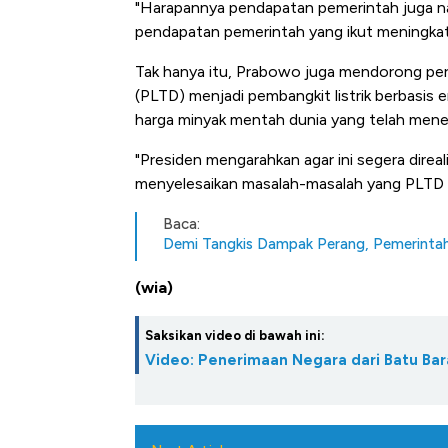
"Harapannya pendapatan pemerintah juga nai
pendapatan pemerintah yang ikut meningka
Tak hanya itu, Prabowo juga mendorong perc
(PLTD) menjadi pembangkit listrik berbasis e
harga minyak mentah dunia yang telah mene
"Presiden mengarahkan agar ini segera direal
menyelesaikan masalah-masalah yang PLTD 
Baca:
Demi Tangkis Dampak Perang, Pemerintah
(wia)
Saksikan video di bawah ini:
Video: Penerimaan Negara dari Batu Ba