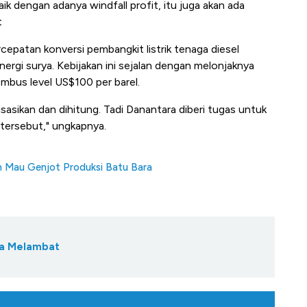
k dengan adanya windfall profit, itu juga akan ada
t
epatan konversi pembangkit listrik tenaga diesel
nergi surya. Kebijakan ini sejalan dengan melonjaknya
mbus level US$100 per barel.
isasikan dan dihitung. Tadi Danantara diberi tugas untuk
tersebut," ungkapnya.
 Mau Genjot Produksi Batu Bara
ra Melambat