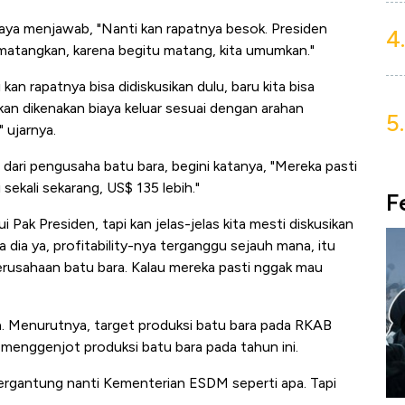
aya menjawab, "Nanti kan rapatnya besok. Presiden
4.
dimatangkan, karena begitu matang, kita umumkan."
kan rapatnya bisa didiskusikan dulu, baru kita bisa
 akan dikenakan biaya keluar sesuai dengan arahan
5.
 ujarnya.
dari pengusaha batu bara, begini katanya, "Mereka pasti
 sekali sekarang, US$ 135 lebih."
F
 Pak Presiden, tapi kan jelas-jelas kita mesti diskusikan
 dia ya, profitability-nya terganggu sejauh mana, itu
rusahaan batu bara. Kalau mereka pasti nggak mau
ra. Menurutnya, target produksi batu bara pada RKAB
menggenjot produksi batu bara pada tahun ini.
ergantung nanti Kementerian ESDM seperti apa. Tapi