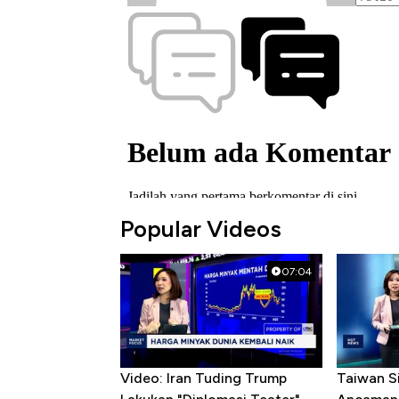
Popular Videos
07:04
Video: Iran Tuding Trump
Taiwan S