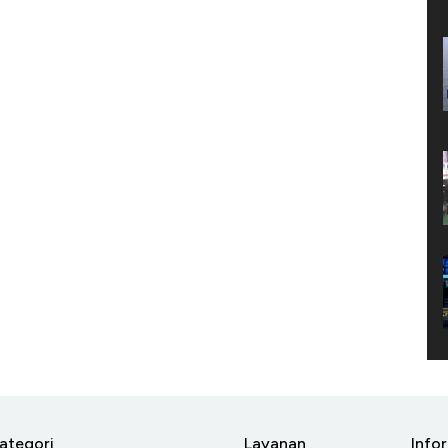
ategori
Layanan
Info