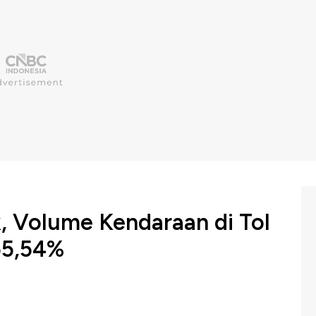
, Volume Kendaraan di Tol
55,54%