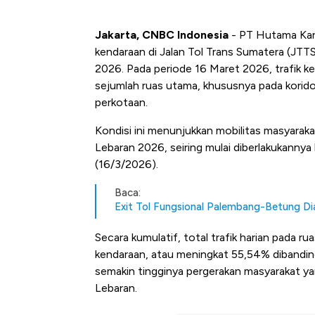
Jakarta, CNBC Indonesia
- PT Hutama Kar
kendaraan di Jalan Tol Trans Sumatera (JTT
2026. Pada periode 16 Maret 2026, trafik 
sejumlah ruas utama, khususnya pada kori
perkotaan.
Kondisi ini menunjukkan mobilitas masyara
Lebaran 2026, seiring mulai diberlakukanny
(16/3/2026).
Baca:
Exit Tol Fungsional Palembang-Betung Di
Secara kumulatif, total trafik harian pada r
kendaraan, atau meningkat 55,54% dibanding
semakin tingginya pergerakan masyarakat yan
Lebaran.