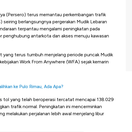
ya (Persero) terus memantau perkembangan trafik
S) seiring berlangsungnya pergerakan Mudik Lebaran
kendaraan terpantau mengalami peningkatan pada
dor penghubung antarkota dan akses menuju kawasan
kat yang terus tumbuh menjelang periode puncak Mudik
a kebijakan Work From Anywhere (WFA) sejak kemarin
alihkan ke Pulo Rimau, Ada Apa?
uas tol yang telah beroperasi tercatat mencapai 138.029
kan trafik normal. Peningkatan ini mencerminkan
g melakukan perjalanan lebih awal menjelang libur