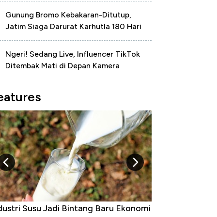
Gunung Bromo Kebakaran-Ditutup,
Jatim Siaga Darurat Karhutla 180 Hari
Ngeri! Sedang Live, Influencer TikTok
Ditembak Mati di Depan Kamera
eatures
Raja Ekonomi Indonesia: Maaf, Gak