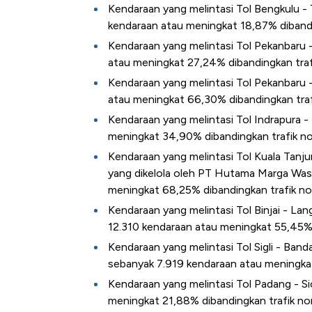
Alas Kaki Tumbuh Double Dig
Kendaraan yang melintasi Tol Bengkulu -
kendaraan atau meningkat 18,87% dibandi
Kendaraan yang melintasi Tol Pekanbaru 
atau meningkat 27,24% dibandingkan traf
Kendaraan yang melintasi Tol Pekanbaru 
atau meningkat 66,30% dibandingkan traf
Kendaraan yang melintasi Tol Indrapura -
meningkat 34,90% dibandingkan trafik no
Kendaraan yang melintasi Tol Kuala Tanjun
yang dikelola oleh PT Hutama Marga Was
meningkat 68,25% dibandingkan trafik no
Kendaraan yang melintasi Tol Binjai - Lan
12.310 kendaraan atau meningkat 55,45% 
Kendaraan yang melintasi Tol Sigli - Ban
sebanyak 7.919 kendaraan atau meningkat
Kendaraan yang melintasi Tol Padang - S
meningkat 21,88% dibandingkan trafik no