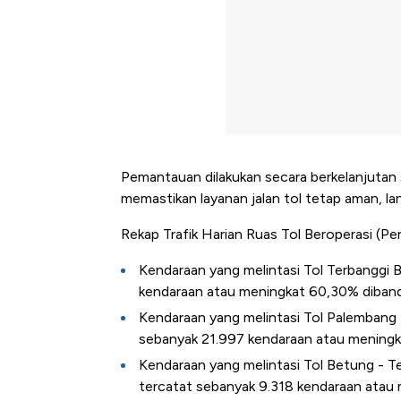
Pemantauan dilakukan secara berkelanjutan
memastikan layanan jalan tol tetap aman, la
Rekap Trafik Harian Ruas Tol Beroperasi (Pe
Kendaraan yang melintasi Tol Terbanggi 
kendaraan atau meningkat 60,30% dibandi
Kendaraan yang melintasi Tol Palembang -
sebanyak 21.997 kendaraan atau meningka
Kendaraan yang melintasi Tol Betung - T
Bangkit dari Kubur! Bisnis Fur
tercatat sebanyak 9.318 kendaraan atau 