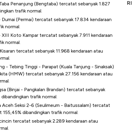
it
RI
Ad
 Taba Penanjung (Bengtaba) tercatat sebanyak 1.827
ngkan trafik normal.
- Dumai (Permai) tercatat sebanyak 17.834 kendaraan
ik normal.
- XIII Koto Kampar tercatat sebanyak 7.911 kendaraan
ik normal.
 Kisaran tercatat sebanyak 11.968 kendaraan atau
rmal.
g - Tebing Tinggi - Parapat (Kuala Tanjung - Sinaksak)
kita (HMW) tercatat sebanyak 27.156 kendaraan atau
rmal.
gsa (Binjai - Pangkalan Brandan) tercatat sebanyak
dibandingkan trafik normal.
da Aceh Seksi 2-6 (Seulimeum - Baitussalam) tercatat
 155,45% dibandingkan trafik normal.
icincin tercatat sebanyak 2.289 kendaraan atau
rmal.