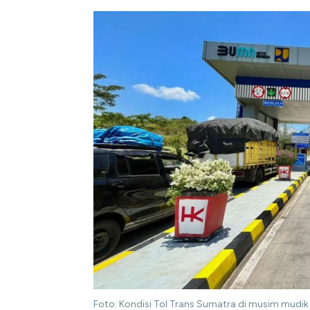
Foto: Kondisi Tol Trans Sumatra di musim mudik