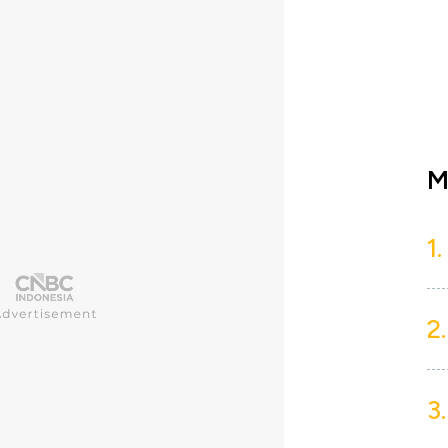
M
1.
2.
3.