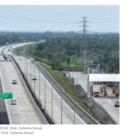
 2026. (Dok. Hutama Karya)
 (Dok. Hutama Karya)