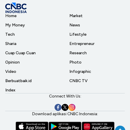
Home
Market
My Money
News
Tech
Lifestyle
Sharia
Entrepreneur
Cuap Cuap Cuan
Research
Opinion
Photo
Video
Infographic
Berbuatbaik.id
CNBC TV
Index
Connect With Us:
Download aplikasi CNBC Indonesia: