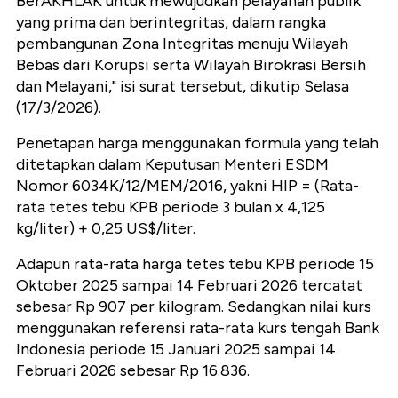
BerAKHLAK untuk mewujudkan pelayanan publik
yang prima dan berintegritas, dalam rangka
pembangunan Zona Integritas menuju Wilayah
Bebas dari Korupsi serta Wilayah Birokrasi Bersih
dan Melayani," isi surat tersebut, dikutip Selasa
(17/3/2026).
Penetapan harga menggunakan formula yang telah
ditetapkan dalam Keputusan Menteri ESDM
Nomor 6034K/12/MEM/2016, yakni HIP = (Rata-
rata tetes tebu KPB periode 3 bulan x 4,125
kg/liter) + 0,25 US$/liter.
Adapun rata-rata harga tetes tebu KPB periode 15
Oktober 2025 sampai 14 Februari 2026 tercatat
sebesar Rp 907 per kilogram. Sedangkan nilai kurs
menggunakan referensi rata-rata kurs tengah Bank
Indonesia periode 15 Januari 2025 sampai 14
Februari 2026 sebesar Rp 16.836.