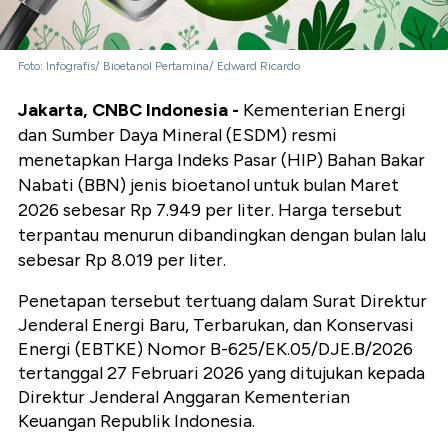
Foto: Infografis/ Bioetanol Pertamina/ Edward Ricardo
Jakarta, CNBC Indonesia -
Kementerian Energi
dan Sumber Daya Mineral (ESDM) resmi
menetapkan Harga Indeks Pasar (HIP) Bahan Bakar
Nabati (BBN) jenis bioetanol untuk bulan Maret
2026 sebesar Rp 7.949 per liter. Harga tersebut
terpantau menurun dibandingkan dengan bulan lalu
sebesar Rp 8.019 per liter.
Penetapan tersebut tertuang dalam Surat Direktur
Jenderal Energi Baru, Terbarukan, dan Konservasi
Energi (EBTKE) Nomor B-625/EK.05/DJE.B/2026
tertanggal 27 Februari 2026 yang ditujukan kepada
Direktur Jenderal Anggaran Kementerian
Keuangan Republik Indonesia.