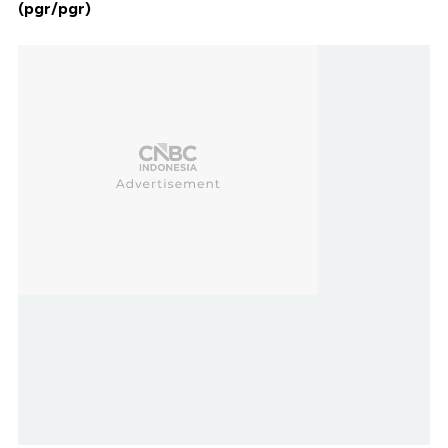
(pgr/pgr)