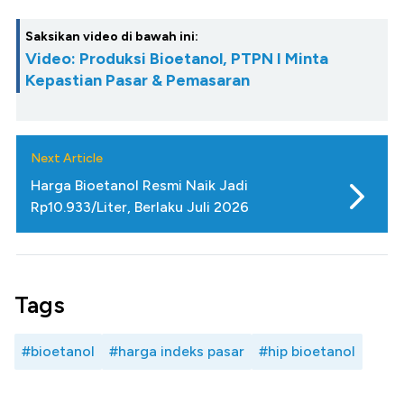
Saksikan video di bawah ini:
Video: Produksi Bioetanol, PTPN I Minta
Kepastian Pasar & Pemasaran
Next Article
Harga Bioetanol Resmi Naik Jadi
Rp10.933/Liter, Berlaku Juli 2026
Tags
#bioetanol
#harga indeks pasar
#hip bioetanol