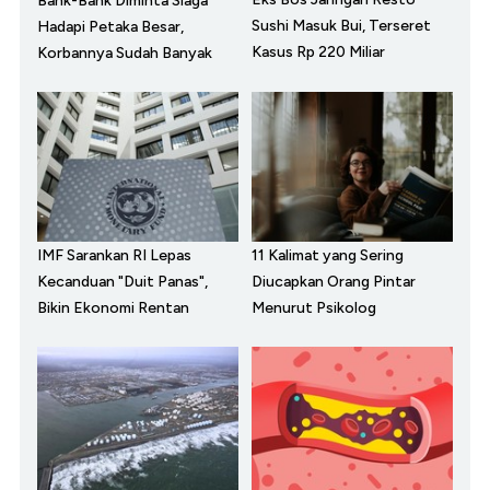
Bank-Bank Diminta Siaga
Sushi Masuk Bui, Terseret
Hadapi Petaka Besar,
Kasus Rp 220 Miliar
Korbannya Sudah Banyak
IMF Sarankan RI Lepas
11 Kalimat yang Sering
Kecanduan "Duit Panas",
Diucapkan Orang Pintar
Bikin Ekonomi Rentan
Menurut Psikolog