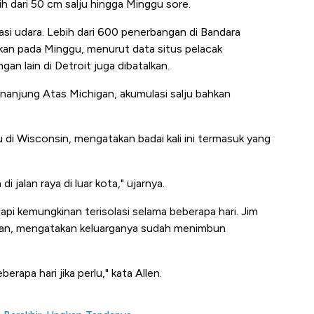
h dari 50 cm salju hingga Minggu sore.
si udara. Lebih dari 600 penerbangan di Bandara
lkan pada Minggu, menurut data situs pelacak
n lain di Detroit juga dibatalkan.
nanjung Atas Michigan, akumulasi salju bahkan
 di Wisconsin, mengatakan badai kali ini termasuk yang
i jalan raya di luar kota," ujarnya.
i kemungkinan terisolasi selama beberapa hari. Jim
gan, mengatakan keluarganya sudah menimbun
rapa hari jika perlu," kata Allen.