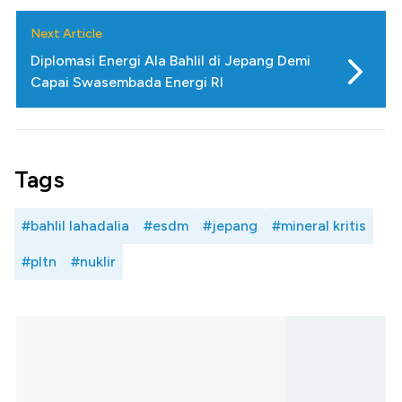
Next Article
Diplomasi Energi Ala Bahlil di Jepang Demi
Capai Swasembada Energi RI
Tags
#bahlil lahadalia
#esdm
#jepang
#mineral kritis
#pltn
#nuklir