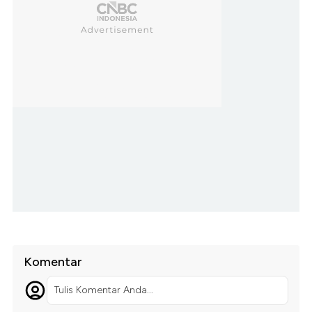
Komentar
Tulis Komentar Anda...