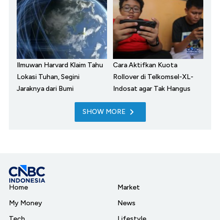
Ilmuwan Harvard Klaim Tahu
Cara Aktifkan Kuota
Lokasi Tuhan, Segini
Rollover di Telkomsel-XL-
Jaraknya dari Bumi
Indosat agar Tak Hangus
SHOW MORE
Home
Market
My Money
News
Tech
Lifestyle