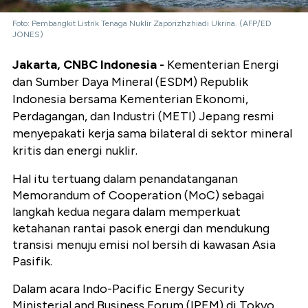
Foto: Pembangkit Listrik Tenaga Nuklir Zaporizhzhiadi Ukrina. (AFP/ED
JONES)
Jakarta, CNBC Indonesia -
Kementerian Energi
dan Sumber Daya Mineral (ESDM) Republik
Indonesia bersama Kementerian Ekonomi,
Perdagangan, dan Industri (METI) Jepang resmi
menyepakati kerja sama bilateral di sektor mineral
kritis dan energi nuklir.
Hal itu tertuang dalam penandatanganan
Memorandum of Cooperation (MoC) sebagai
langkah kedua negara dalam memperkuat
ketahanan rantai pasok energi dan mendukung
transisi menuju emisi nol bersih di kawasan Asia
Pasifik.
Dalam acara Indo-Pacific Energy Security
Ministerial and Business Forum (IPEM) di Tokyo,