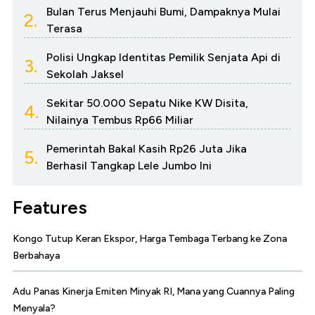
Bulan Terus Menjauhi Bumi, Dampaknya Mulai
2.
Terasa
Polisi Ungkap Identitas Pemilik Senjata Api di
3.
Sekolah Jaksel
Sekitar 50.000 Sepatu Nike KW Disita,
4.
Nilainya Tembus Rp66 Miliar
Pemerintah Bakal Kasih Rp26 Juta Jika
5.
Berhasil Tangkap Lele Jumbo Ini
Features
Kongo Tutup Keran Ekspor, Harga Tembaga Terbang ke Zona
Berbahaya
Adu Panas Kinerja Emiten Minyak RI, Mana yang Cuannya Paling
Menyala?