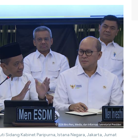
uti Sidang Kabinet Paripurna, Istana Negara, Jakarta, Jumat