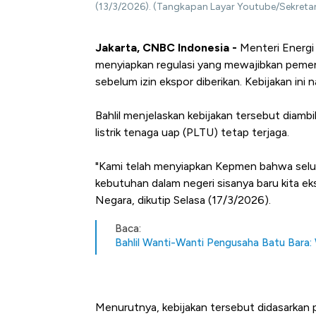
(13/3/2026). (Tangkapan Layar Youtube/Sekretar
Jakarta, CNBC Indonesia -
Menteri Energi 
menyiapkan regulasi yang mewajibkan peme
sebelum izin ekspor diberikan. Kebijakan in
Bahlil menjelaskan kebijakan tersebut diam
listrik tenaga uap (PLTU) tetap terjaga.
"Kami telah menyiapkan Kepmen bahwa selur
kebutuhan dalam negeri sisanya baru kita eks
Negara, dikutip Selasa (17/3/2026).
Baca:
Bahlil Wanti-Wanti Pengusaha Batu Bara:
Menurutnya, kebijakan tersebut didasarkan