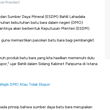
iat Presiden)
dan Sumber Daya Mineral (ESDM) Bahlil Lahadalia
nuhan kebutuhan batu bara dalam negeri (DMO)
i nantinya akan berbentuk Keputusan Menteri (ESDM).
bil guna memastikan pasokan batu bara bagi pembangkit
uh produk batu bara yang kita hasilkan memenuhi dulu
por," ujar Bahlil dalam Sidang Kabinet Paripurna di Istana
 Wajib DMO Atau Tidak Ekspor
 pada prinsip bahwa sumber daya batu bara merupakan