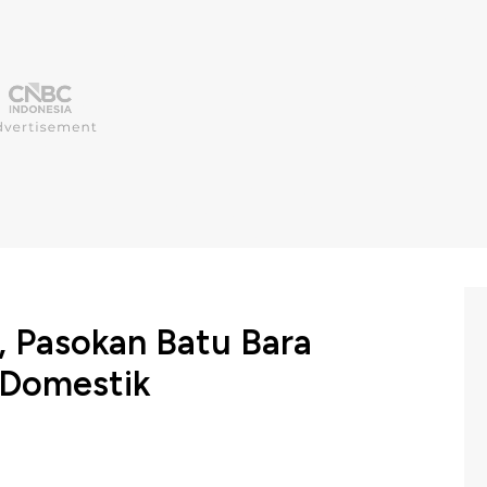
n, Pasokan Batu Bara
 Domestik