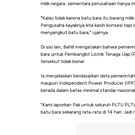
milik negara, sementara perusahaan hanya 
"Kalau tidak karena batu bara itu barang mil
Pengusaha kayaknya kita kasih konsesi tapi i
menyangkut batu bara," ujarnya.
Di sisi lain, Bahlil mengatakan bahwa pem
bara untuk Pembangkit Listrik Tenaga Uap (
tersebut tidak benar.
Ia menjelaskan berdasarkan data pemerintah,
maupun Independent Power Producer (IPP), sa
berada dalam batas minimal standar nasional
"Kami laporkan Pak untuk seluruh PLTU PLT
batu bara sekarang rata-rata di 14 hari. Jadi