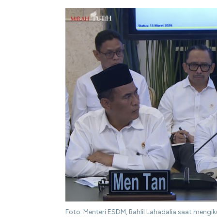
Foto: Menteri ESDM, Bahlil Lahadalia saat mengik