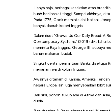
Hanya saja, berbagai kesaksian atas breadfr
buah berkhasiat tinggi. Sampai akhirnya, c
Pada 1775, Cook meminta ahli botani, Josep
banyak daerah koloni Inggris.
Dalam riset "Grows Us Our Daily Bread: A Rev
Contemporary Systems" (2019) diketahui bah
meminta Raja Inggris, George III, supaya men
bahan makanan budak.
Singkat cerita, permintaan Banks disetujui 
menanamnya di koloni Inggris.
Awalnya ditanam di Karibia, Amerika Tengah. L
negara Eropa lain juga menyebarkan bibit suk
Dari sini, pohon sukun ada di Afrika dan Asi
dunia.