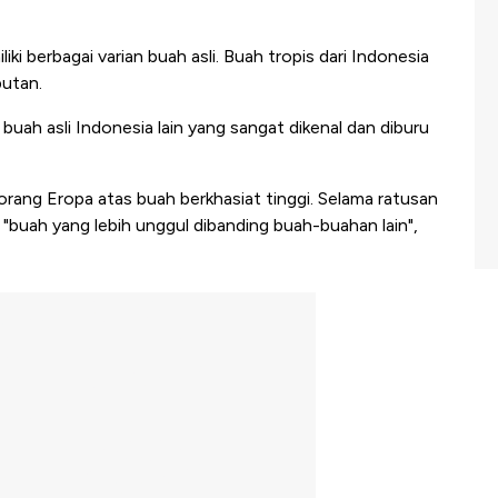
iki berbagai varian buah asli. Buah tropis dari Indonesia
butan.
buah asli Indonesia lain yang sangat dikenal dan diburu
i orang Eropa atas buah berkhasiat tinggi. Selama ratusan
"buah yang lebih unggul dibanding buah-buahan lain",