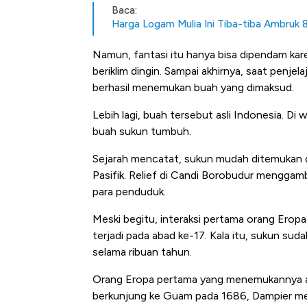
Baca:
Harga Logam Mulia Ini Tiba-tiba Ambruk
Namun, fantasi itu hanya bisa dipendam ka
beriklim dingin. Sampai akhirnya, saat penj
berhasil menemukan buah yang dimaksud.
Lebih lagi, buah tersebut asli Indonesia. D
buah sukun tumbuh.
Sejarah mencatat, sukun mudah ditemukan d
Pasifik. Relief di Candi Borobudur menggam
para penduduk.
Meski begitu, interaksi pertama orang Eropa 
terjadi pada abad ke-17. Kala itu, sukun sud
selama ribuan tahun.
Orang Eropa pertama yang menemukannya adal
berkunjung ke Guam pada 1686, Dampier meli