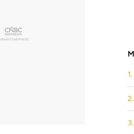
M
1.
2.
3.