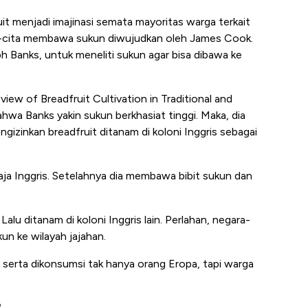
uit menjadi imajinasi semata mayoritas warga terkait
ita-cita membawa sukun diwujudkan oleh James Cook.
h Banks, untuk meneliti sukun agar bisa dibawa ke
iew of Breadfruit Cultivation in Traditional and
wa Banks yakin sukun berkhasiat tinggi. Maka, dia
gizinkan breadfruit ditanam di koloni Inggris sebagai
Raja Inggris. Setelahnya dia membawa bibit sukun dan
alu ditanam di koloni Inggris lain. Perlahan, negara-
un ke wilayah jajahan.
a, serta dikonsumsi tak hanya orang Eropa, tapi warga