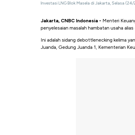
Investasi LNG Blok Masela di Jakarta, Selasa (2
Jakarta, CNBC Indonesia -
Menteri Keuang
penyelesaian masalah hambatan usaha alias d
Ini adalah sidang debottlenecking kelima yang
Juanda, Gedung Juanda 1, Kementerian Keua