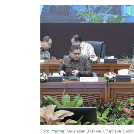
Foto: Menteri Keuangan (Menkeu), Purbaya Yud