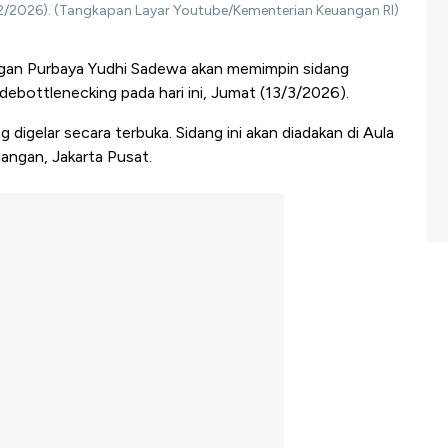
4/2/2026). (Tangkapan Layar Youtube/Kementerian Keuangan RI)
an Purbaya Yudhi Sadewa akan memimpin sidang
ebottlenecking pada hari ini, Jumat (13/3/2026).
 digelar secara terbuka. Sidang ini akan diadakan di Aula
ngan, Jakarta Pusat.