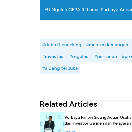
EU Ngeluh CEPA RI Lama, Purbaya Anc
#debottlenecking
#menteri keuangan
#investasi
#regulasi
#perizinan
#pro
#sidang terbuka
Related Articles
Purbaya Pimpin Sidang Aduan Usaha
dari Investor Garmen dan Pelayaran