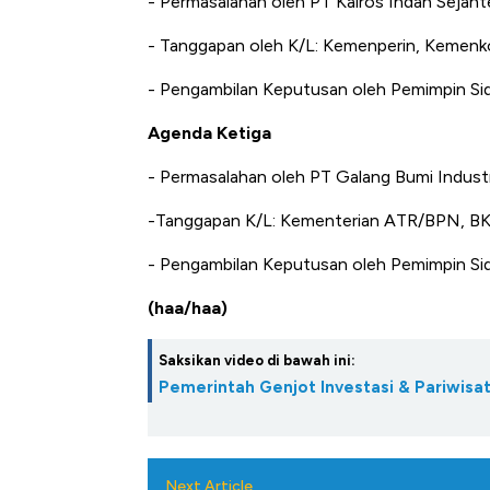
- Permasalahan oleh PT Kairos Indah Sejaht
- Tanggapan oleh K/L: Kemenperin, Kemen
- Pengambilan Keputusan oleh Pemimpin S
Agenda Ketiga
- Permasalahan oleh PT Galang Bumi Industr
-Tanggapan K/L: Kementerian ATR/BPN, B
- Pengambilan Keputusan oleh Pemimpin S
(haa/haa)
Saksikan video di bawah ini:
Pemerintah Genjot Investasi & Pariwis
Next Article