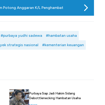
am Potong Anggaran K/L Penghambat
#purbaya yudhi sadewa
#hambatan usaha
yek strategis nasional
#kementerian keuangan
Purbaya Siap Jadi Hakim Sidang
Debottlenecking Hambatan Usaha