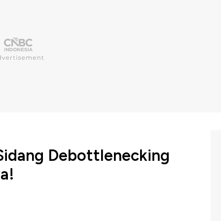
Sidang Debottlenecking
ya!