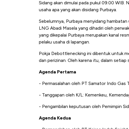
Sidang akan dimulai pada pukul 09.00 WIB. 
usaha apa yang akan disidang Purbaya.
Sebelumnya, Purbaya menyidang hambatan us
LNG Abadi Masela yang dihadiri oleh perwak
yang dikepalai Purbaya merupakan kanal res
pelaku usaha di lapangan.
Pokja Debottlenecking ini dibentuk untuk meng
dan perizinan. Oleh karena itu, dalam setiap
Agenda Pertama
- Permasalahan oleh PT Samator Indo Gas T
- Tanggapan oleh K/L: Kemenkeu, Kemend
- Pengambilan keputusan oleh Pemimpin S
Agenda Kedua