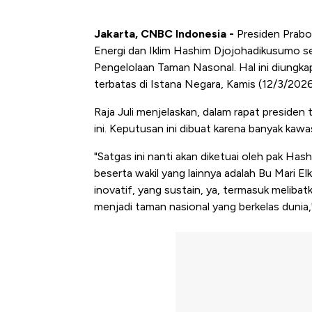
Jakarta, CNBC Indonesia -
Presiden Prabo
Energi dan Iklim Hashim Djojohadikusumo s
Pengelolaan Taman Nasonal. Hal ini diungka
terbatas di Istana Negara, Kamis (12/3/2026
Raja Juli menjelaskan, dalam rapat preside
ini. Keputusan ini dibuat karena banyak ka
"Satgas ini nanti akan diketuai oleh pak Ha
beserta wakil yang lainnya adalah Bu Mari E
inovatif, yang sustain, ya, termasuk melibatk
menjadi taman nasional yang berkelas dunia," 