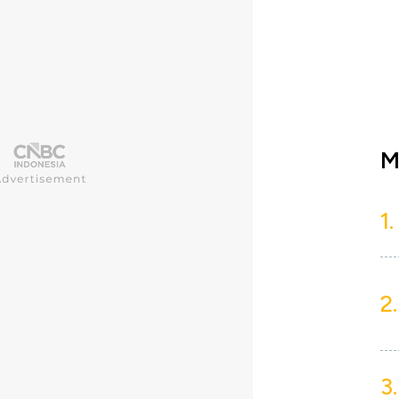
M
1.
2.
3.