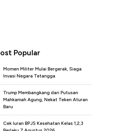
ost Popular
Momen Militer Mulai Bergerak, Siaga
Invasi Negara Tetangga
Trump Membangkang dari Putusan
Mahkamah Agung, Nekat Teken Aturan
Baru
Cek Iuran BPJS Kesehatan Kelas 1,2,3
Berlaku 7 Agustus 2026