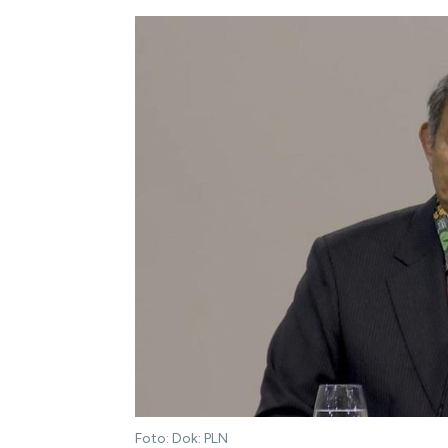
Foto: Dok: PLN