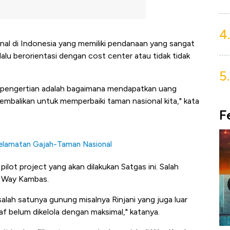
4.
onal di Indonesia yang memiliki pendanaan yang sangat
lalu berorientasi dengan cost center atau tidak tidak
5.
lam pengertian adalah bagaimana mendapatkan uang
embalikan untuk memperbaiki taman nasional kita," kata
F
yelamatan Gajah-Taman Nasional
pilot project yang akan dilakukan Satgas ini. Salah
l Way Kambas.
 salah satunya gunung misalnya Rinjani yang juga luar
f belum dikelola dengan maksimal," katanya.