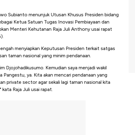
wo Subianto menunjuk Utusan Khusus Presiden bidang
ebagai Ketua Satuan Tugas Inovasi Pembiayaan dan
pkan Menteri Kehutanan Raja Juli Anthony usai rapat
).
n tengah menyiapkan Keputusan Presiden terkait satgas
wasan taman nasional yang minim pendanaan.
shim Djojohadikusumo. Kemudian saya menjadi wakil
lka Pangestu, ya. Kita akan mencari pendanaan yang
an private sector agar sekali lagi taman nasional kita
kata Raja Juli usai rapat.