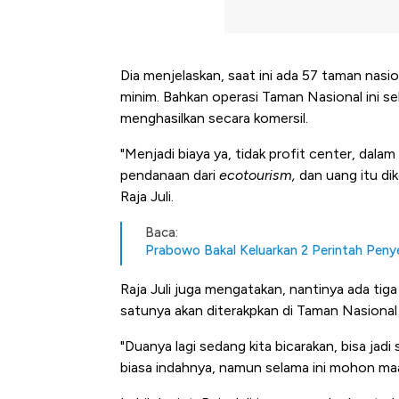
Dia menjelaskan, saat ini ada 57 taman nasi
minim. Bahkan operasi Taman Nasional ini se
menghasilkan secara komersil.
"Menjadi biaya ya, tidak profit center, da
pendanaan dari
ecotourism,
dan uang itu dik
Raja Juli.
Baca:
Prabowo Bakal Keluarkan 2 Perintah Pen
Raja Juli juga mengatakan, nantinya ada tiga 
satunya akan diterakpkan di Taman Nasiona
"Duanya lagi sedang kita bicarakan, bisa jadi
biasa indahnya, namun selama ini mohon maa