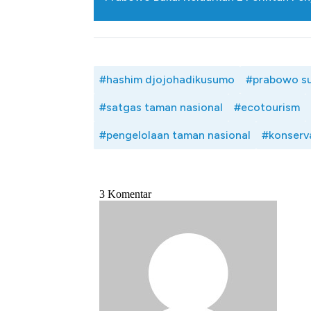
#hashim djojohadikusumo
#prabowo su
#satgas taman nasional
#ecotourism
#pengelolaan taman nasional
#konserv