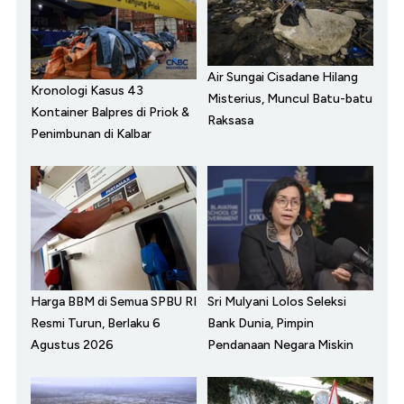
Air Sungai Cisadane Hilang
Kronologi Kasus 43
Misterius, Muncul Batu-batu
Kontainer Balpres di Priok &
Raksasa
Penimbunan di Kalbar
Harga BBM di Semua SPBU RI
Sri Mulyani Lolos Seleksi
Resmi Turun, Berlaku 6
Bank Dunia, Pimpin
Agustus 2026
Pendanaan Negara Miskin