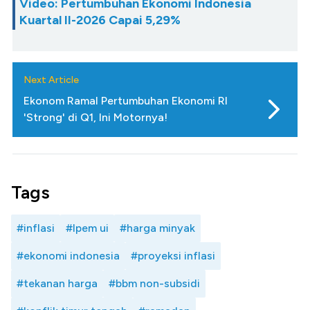
Video: Pertumbuhan Ekonomi Indonesia
Kuartal II-2026 Capai 5,29%
Next Article
Ekonom Ramal Pertumbuhan Ekonomi RI
'Strong' di Q1, Ini Motornya!
Tags
#inflasi
#lpem ui
#harga minyak
#ekonomi indonesia
#proyeksi inflasi
#tekanan harga
#bbm non-subsidi