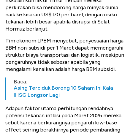
Eskalasi konflik di Timur Tengah mereka
perkirakan bisa mendorong harga minyak dunia
naik ke kisaran US$ l70 per barel, dengan risiko
tekanan lebih besar apabila disrupsi di Selat
Hormuz berlanjut.
Tim ekonom LPEM menyebut, penyesuaian harga
BBM non-subsidi per 1 Maret dapat memengaruhi
struktur biaya transportasi dan logistik, meskipun
pengaruhnya tidak sebesar apabila yang
mengalami kenaikan adalah harga BBM subsidi.
Baca:
Asing Terciduk Borong 10 Saham Ini Kala
IHSG Longsor Lagi
Adapun faktor utama perhitungan rendahnya
potensi tekanan inflasi pada Maret 2026 mereka
sebut karena berkurangnya pengaruh low-base
effect seiring berakhirnya periode pembanding