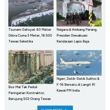
Tsunami Dahsyat 40 Meter
Negara di Ambang Perang,
Dikira Cuma 3 Meter, 18.500
Presiden Dievakuasi
Tewas Seketika
Kendaraan Lapis Baja
Ngeri, Detik-Detik Sukhoi &
F-16 Bersatu di Langit RI
Bos Mal Tak Peduli
Kawal PM India
Peringatan Kontraktor,
Berujung 502 Orang Tewas