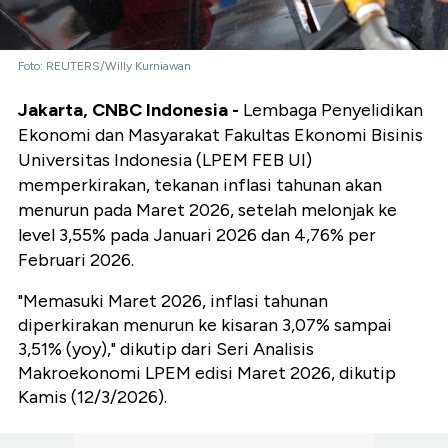
Foto: REUTERS/Willy Kurniawan
Jakarta, CNBC Indonesia -
Lembaga Penyelidikan
Ekonomi dan Masyarakat Fakultas Ekonomi Bisinis
Universitas Indonesia (LPEM FEB UI)
memperkirakan, tekanan inflasi tahunan akan
menurun pada Maret 2026, setelah melonjak ke
level 3,55% pada Januari 2026 dan 4,76% per
Februari 2026.
"Memasuki Maret 2026, inflasi tahunan
diperkirakan menurun ke kisaran 3,07% sampai
3,51% (yoy)," dikutip dari Seri Analisis
Makroekonomi LPEM edisi Maret 2026, dikutip
Kamis (12/3/2026).