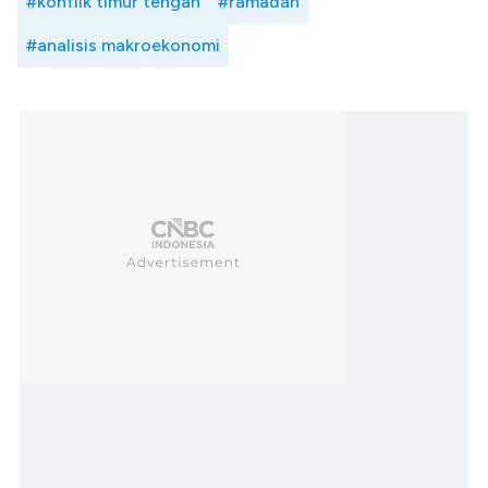
#konflik timur tengah
#ramadan
#analisis makroekonomi