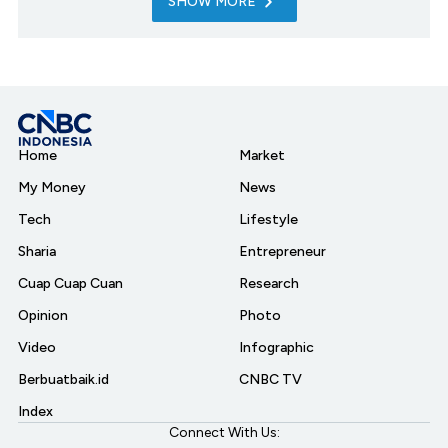
SHOW MORE
Home
Market
My Money
News
Tech
Lifestyle
Sharia
Entrepreneur
Cuap Cuap Cuan
Research
Opinion
Photo
Video
Infographic
Berbuatbaik.id
CNBC TV
Index
Connect With Us: