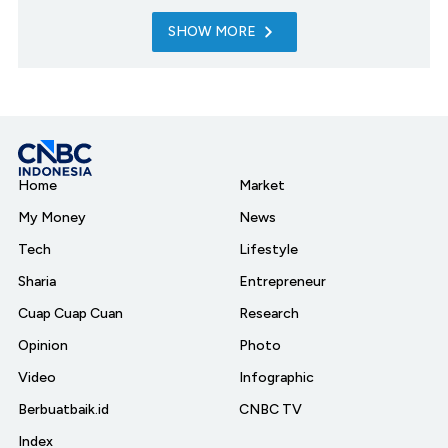
SHOW MORE
Home
Market
My Money
News
Tech
Lifestyle
Sharia
Entrepreneur
Cuap Cuap Cuan
Research
Opinion
Photo
Video
Infographic
Berbuatbaik.id
CNBC TV
Index