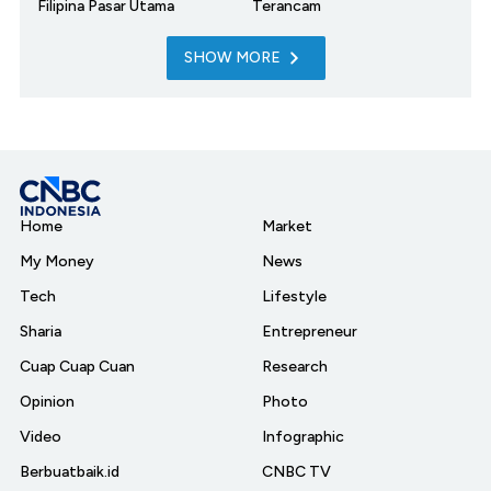
Filipina Pasar Utama
Terancam
SHOW MORE
Home
Market
My Money
News
Tech
Lifestyle
Sharia
Entrepreneur
Cuap Cuap Cuan
Research
Opinion
Photo
Video
Infographic
Berbuatbaik.id
CNBC TV