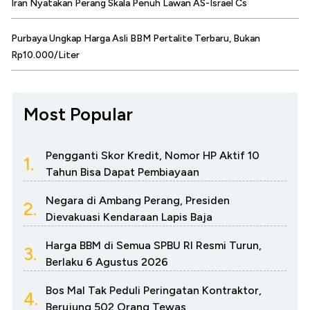
Iran Nyatakan Perang Skala Penuh Lawan AS-Israel Cs
Purbaya Ungkap Harga Asli BBM Pertalite Terbaru, Bukan
Rp10.000/Liter
Most Popular
Pengganti Skor Kredit, Nomor HP Aktif 10
1.
Tahun Bisa Dapat Pembiayaan
Negara di Ambang Perang, Presiden
2.
Dievakuasi Kendaraan Lapis Baja
Harga BBM di Semua SPBU RI Resmi Turun,
3.
Berlaku 6 Agustus 2026
Bos Mal Tak Peduli Peringatan Kontraktor,
4.
Berujung 502 Orang Tewas