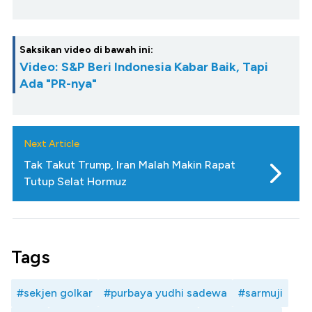
Saksikan video di bawah ini:
Video: S&P Beri Indonesia Kabar Baik, Tapi
Ada "PR-nya"
Next Article
Tak Takut Trump, Iran Malah Makin Rapat
Tutup Selat Hormuz
Tags
#sekjen golkar
#purbaya yudhi sadewa
#sarmuji