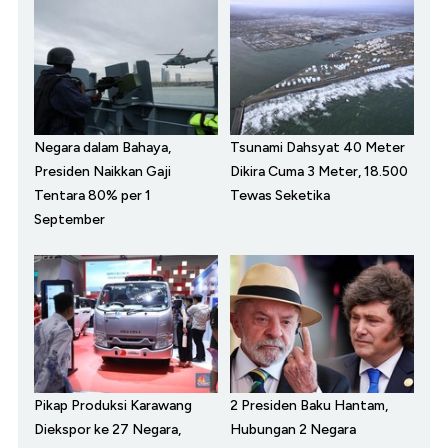
Negara dalam Bahaya,
Tsunami Dahsyat 40 Meter
Presiden Naikkan Gaji
Dikira Cuma 3 Meter, 18.500
Tentara 80% per 1
Tewas Seketika
September
Pikap Produksi Karawang
2 Presiden Baku Hantam,
Diekspor ke 27 Negara,
Hubungan 2 Negara