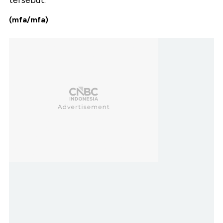
tersebut.
(mfa/mfa)