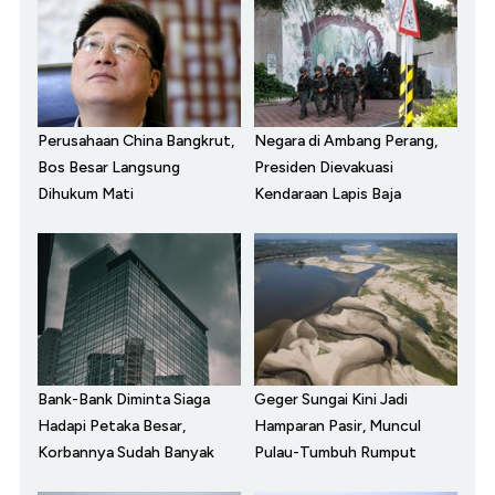
Perusahaan China Bangkrut,
Negara di Ambang Perang,
Bos Besar Langsung
Presiden Dievakuasi
Dihukum Mati
Kendaraan Lapis Baja
Bank-Bank Diminta Siaga
Geger Sungai Kini Jadi
Hadapi Petaka Besar,
Hamparan Pasir, Muncul
Korbannya Sudah Banyak
Pulau-Tumbuh Rumput