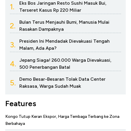
Eks Bos Jaringan Resto Sushi Masuk Bui,
1.
Terseret Kasus Rp 220 Miliar
Bulan Terus Menjauhi Bumi, Manusia Mulai
2.
Rasakan Dampaknya
Presiden Ini Mendadak Dievakuasi Tengah
3.
Malam, Ada Apa?
Jepang Siaga! 260.000 Warga Dievakuasi,
4.
500 Penerbangan Batal
Demo Besar-Besaran Tolak Data Center
5.
Raksasa, Warga Sudah Muak
Features
Kongo Tutup Keran Ekspor, Harga Tembaga Terbang ke Zona
Berbahaya