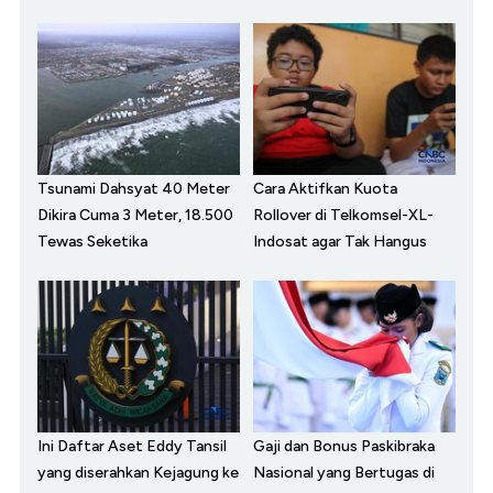
Tsunami Dahsyat 40 Meter
Cara Aktifkan Kuota
Dikira Cuma 3 Meter, 18.500
Rollover di Telkomsel-XL-
Tewas Seketika
Indosat agar Tak Hangus
Ini Daftar Aset Eddy Tansil
Gaji dan Bonus Paskibraka
yang diserahkan Kejagung ke
Nasional yang Bertugas di