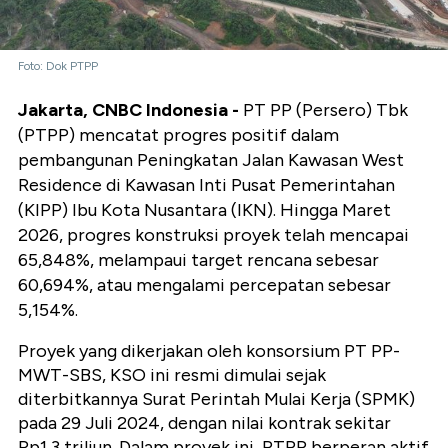
Foto: Dok PTPP
Jakarta, CNBC Indonesia -
PT PP (Persero) Tbk
(PTPP) mencatat progres positif dalam
pembangunan Peningkatan Jalan Kawasan West
Residence di Kawasan Inti Pusat Pemerintahan
(KIPP) Ibu Kota Nusantara (IKN). Hingga Maret
2026, progres konstruksi proyek telah mencapai
65,848%, melampaui target rencana sebesar
60,694%, atau mengalami percepatan sebesar
5,154%.
Proyek yang dikerjakan oleh konsorsium PT PP-
MWT-SBS, KSO ini resmi dimulai sejak
diterbitkannya Surat Perintah Mulai Kerja (SPMK)
pada 29 Juli 2024, dengan nilai kontrak sekitar
Rp1,3 triliun. Dalam proyek ini, PTPP berperan aktif