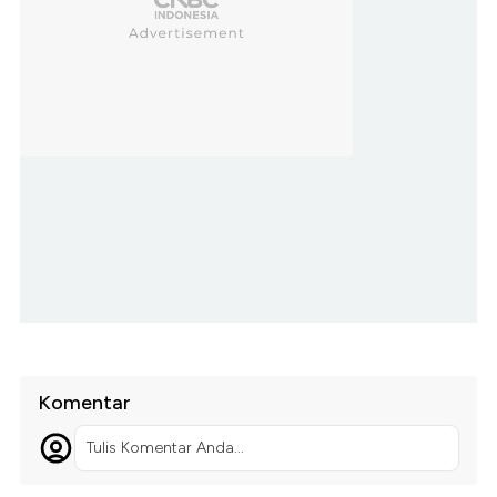
Komentar
Tulis Komentar Anda...