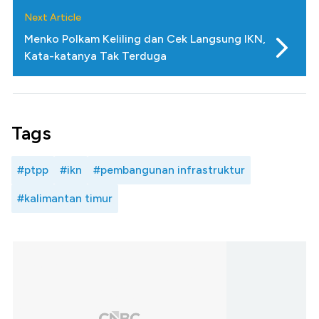
Next Article
Menko Polkam Keliling dan Cek Langsung IKN,
Kata-katanya Tak Terduga
Tags
#ptpp
#ikn
#pembangunan infrastruktur
#kalimantan timur