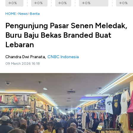
0
%
0
%
0
%
0
%
0
%
HOME
News
Berita
Pengunjung Pasar Senen Meledak,
Buru Baju Bekas Branded Buat
Lebaran
Chandra Dwi Pranata,
CNBC Indonesia
09 March 2026 16:18