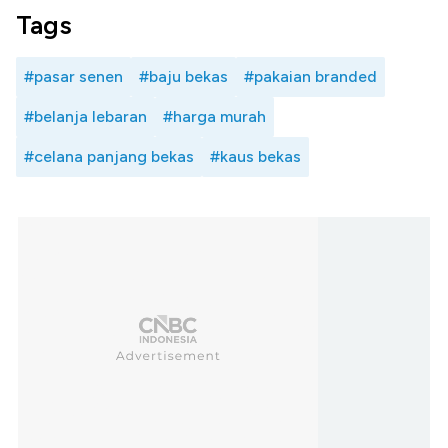
Tags
#pasar senen
#baju bekas
#pakaian branded
#belanja lebaran
#harga murah
#celana panjang bekas
#kaus bekas