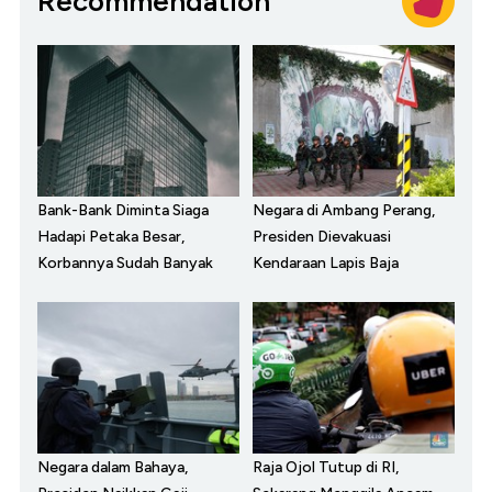
Recommendation
Bank-Bank Diminta Siaga
Negara di Ambang Perang,
Hadapi Petaka Besar,
Presiden Dievakuasi
Korbannya Sudah Banyak
Kendaraan Lapis Baja
Negara dalam Bahaya,
Raja Ojol Tutup di RI,