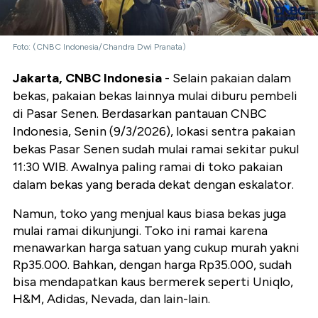
Foto: (CNBC Indonesia/Chandra Dwi Pranata)
Jakarta, CNBC Indonesia
- Selain pakaian dalam
bekas, pakaian bekas lainnya mulai diburu pembeli
di Pasar Senen. Berdasarkan pantauan CNBC
Indonesia, Senin (9/3/2026), lokasi sentra pakaian
bekas Pasar Senen sudah mulai ramai sekitar pukul
11:30 WIB. Awalnya paling ramai di toko pakaian
dalam bekas yang berada dekat dengan eskalator.
Namun, toko yang menjual kaus biasa bekas juga
mulai ramai dikunjungi. Toko ini ramai karena
menawarkan harga satuan yang cukup murah yakni
Rp35.000. Bahkan, dengan harga Rp35.000, sudah
bisa mendapatkan kaus bermerek seperti Uniqlo,
H&M, Adidas, Nevada, dan lain-lain.