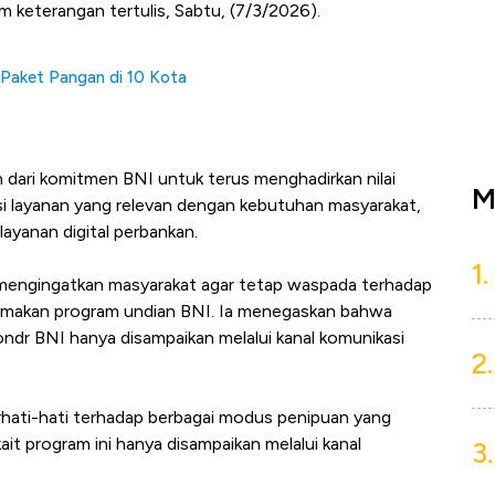
am keterangan tertulis, Sabtu, (7/3/2026).
 Paket Pangan di 10 Kota
n dari komitmen BNI untuk terus menghadirkan nilai
M
si layanan yang relevan dengan kebutuhan masyarakat,
yanan digital perbankan.
1.
mengingatkan masyarakat agar tetap waspada terhadap
amakan program undian BNI. Ia menegaskan bahwa
ndr BNI hanya disampaikan melalui kanal komunikasi
2.
rhati-hati terhadap berbagai modus penipuan yang
t program ini hanya disampaikan melalui kanal
3.