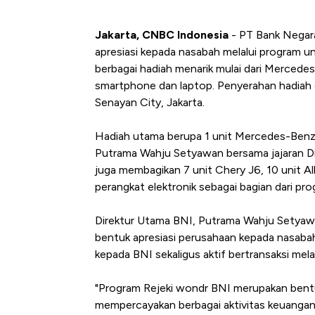
Jakarta, CNBC Indonesia
- PT Bank Negara
apresiasi kepada nasabah melalui program 
berbagai hadiah menarik mulai dari Merced
smartphone dan laptop. Penyerahan hadiah d
Senayan City, Jakarta.
Hadiah utama berupa 1 unit Mercedes-Benz
Putrama Wahju Setyawan bersama jajaran Dir
juga membagikan 7 unit Chery J6, 10 unit 
perangkat elektronik sebagai bagian dari pro
Direktur Utama BNI, Putrama Wahju Setya
bentuk apresiasi perusahaan kepada nasab
kepada BNI sekaligus aktif bertransaksi melal
"Program Rejeki wondr BNI merupakan bent
mempercayakan berbagai aktivitas keuanga