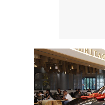
Alas Kaki Tumbuh Double D