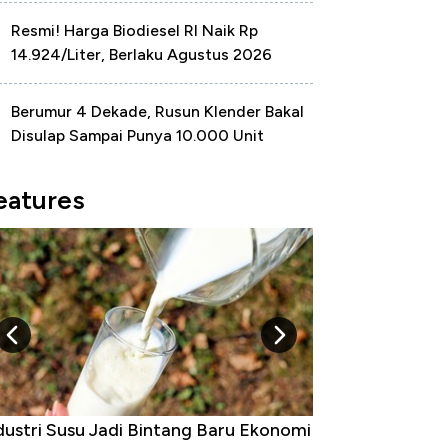
Resmi! Harga Biodiesel RI Naik Rp
14.924/Liter, Berlaku Agustus 2026
Berumur 4 Dekade, Rusun Klender Bakal
Disulap Sampai Punya 10.000 Unit
eatures
i
5 Raja Ekonomi Indonesia: Maaf, Gak