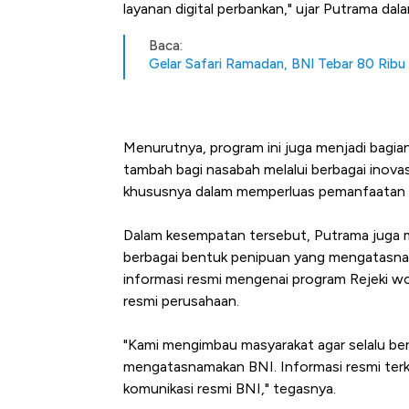
layanan digital perbankan," ujar Putrama dal
Baca:
Gelar Safari Ramadan, BNI Tebar 80 Ribu
Menurutnya, program ini juga menjadi bagia
tambah bagi nasabah melalui berbagai inova
khususnya dalam memperluas pemanfaatan la
Dalam kesempatan tersebut, Putrama juga 
berbagai bentuk penipuan yang mengatasn
informasi resmi mengenai program Rejeki wo
resmi perusahaan.
"Kami mengimbau masyarakat agar selalu be
mengatasnamakan BNI. Informasi resmi terkai
komunikasi resmi BNI," tegasnya.