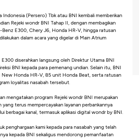
 Indonesia (Persero) Tbk atau BNI kembali memberikan
undian Rejeki wondr BNI Tahap II, dengan membagikan
es-Benz E300, Chery J6, Honda HR-V, hingga ratusan
ilakukan dalam acara yang digelar di Main Atrium
 E300 diserahkan langsung oleh Direktur Utama BNI
eksi BNI kepada para pemenang undian. Selain itu, BNI
All New Honda HR-V, 85 unit Honda Beat, serta ratusan
gram loyalitas nasabah tersebut.
wan mengatakan program Rejeki wondr BNI merupakan
ah yang terus mempercayakan layanan perbankannya
ui berbagai kanal, termasuk aplikasi digital wondr by BNI.
uk penghargaan kami kepada para nasabah yang telah
nnya kepada BNI sekaligus mendorong pemanfaatan