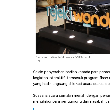
Foto: dok undian Rejeki wondr BNI Tahap II
BNI
Selain penyerahan hadiah kepada para pemen
kegiatan interaktif, termasuk program flash 
yang hadir langsung di lokasi acara sesuai 
Suasana acara semakin meriah dengan penamp
menghibur para pengunjung dan nasabah yang