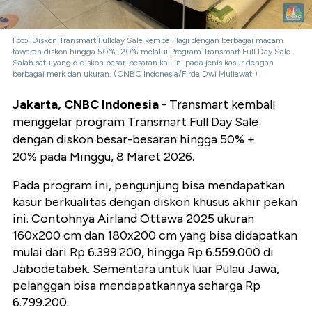
Foto: Diskon Transmart Fullday Sale kembali lagi dengan berbagai macam
tawaran diskon hingga 50%+20% melalui Program Transmart Full Day Sale.
Salah satu yang didiskon besar-besaran kali ini pada jenis kasur dengan
berbagai merk dan ukuran. (CNBC Indonesia/Firda Dwi Muliawati)
Jakarta, CNBC Indonesia
- Transmart kembali
menggelar program Transmart Full Day Sale
dengan diskon besar-besaran hingga 50% +
20% pada Minggu, 8 Maret 2026.
Pada program ini,
pengunjung bisa mendapatkan
kasur berkualitas dengan diskon khusus akhir pekan
ini.
Contohnya Airland Ottawa 2025 ukuran
160x200 cm dan 180x200 cm yang bisa didapatkan
mulai dari Rp 6.399.200, hingga Rp 6.559.000 di
Jabodetabek. Sementara untuk luar Pulau Jawa,
pelanggan bisa mendapatkannya seharga Rp
6.799.200.