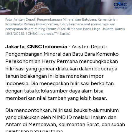
Foto: Asisten Deputi Pengembangan Mineral dan Batubara, Kementerian
Koordinator Bidang Perekonomian, Herry Permana saat menyampaikan
pemaparan dalam Mining Forum 2026 di Menara Bank Mega, Jakarta, Kamis
(6/3/2026). (CNBC Indonesia/Tri Susilo)
Jakarta, CNBC Indonesia -
Asisten Deputi
Pengembangan Mineral dan Batu Bara Kemenko
Perekonomian Herry Permana mengungkapkan
hilirisasi yang gencar dilakukan dalam beberapa
tahun belakangan ini bisa menekan impor
Indonesia. Dia menegaskan hilirisasi berkaitan
dengan tata kelola sumber daya alam bisa
memberikan nilai tambah yang lebih besar.
Dia mencontohkan, hilirisasi bauksit-alumunium
yang dilakukan oleh MIND ID melalui Inalum dan
Antam
di Mempawah, Kalimantan Barat, dan sudah
peletakan batu pertama.