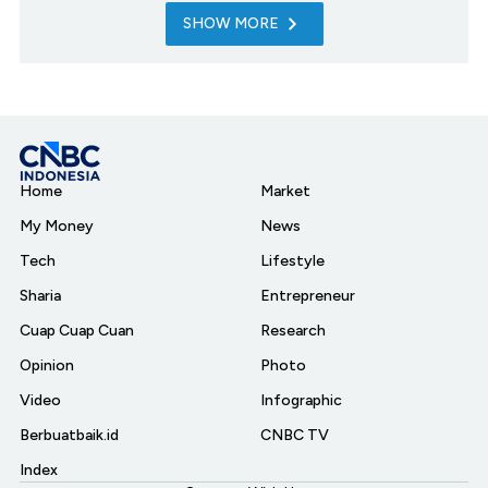
SHOW MORE
Home
Market
My Money
News
Tech
Lifestyle
Sharia
Entrepreneur
Cuap Cuap Cuan
Research
Opinion
Photo
Video
Infographic
Berbuatbaik.id
CNBC TV
Index