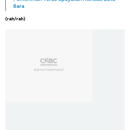
Bara
(rah/rah)