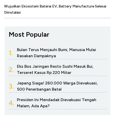
Wujudkan Ekosistem Baterai EV, Battery Manufacture Selesai
Diinstalasi
Most Popular
Bulan Terus Menjauhi Bumi, Manusia Mulai
1.
Rasakan Dampaknya
Eks Bos Jaringan Resto Sushi Masuk Bui,
2.
Terseret Kasus Rp 220 Miliar
Jepang Siaga! 260.000 Warga Dievakuasi,
3.
500 Penerbangan Batal
Presiden Ini Mendadak Dievakuasi Tengah
4.
Malam, Ada Apa?