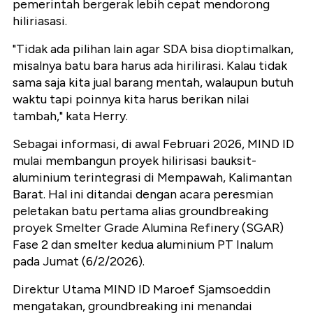
pemerintah bergerak lebih cepat mendorong
hiliriasasi.
"Tidak ada pilihan lain agar SDA bisa dioptimalkan,
misalnya batu bara harus ada hirilirasi. Kalau tidak
sama saja kita jual barang mentah, walaupun butuh
waktu tapi poinnya kita harus berikan nilai
tambah," kata Herry.
Sebagai informasi, di awal Februari 2026, MIND ID
mulai membangun proyek hilirisasi bauksit-
aluminium terintegrasi di Mempawah, Kalimantan
Barat. Hal ini ditandai dengan acara peresmian
peletakan batu pertama alias groundbreaking
proyek Smelter Grade Alumina Refinery (SGAR)
Fase 2 dan smelter kedua aluminium PT Inalum
pada Jumat (6/2/2026).
Direktur Utama MIND ID Maroef Sjamsoeddin
mengatakan, groundbreaking ini menandai