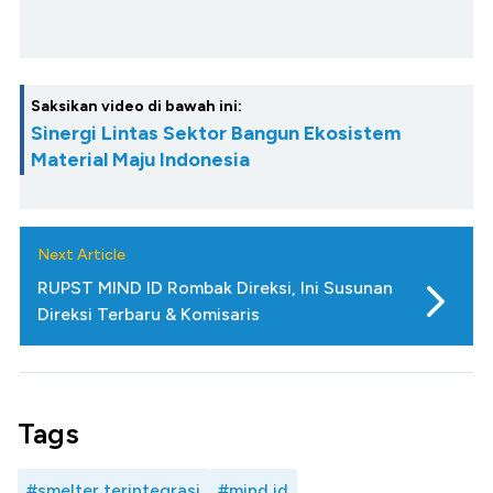
Saksikan video di bawah ini:
Sinergi Lintas Sektor Bangun Ekosistem
Material Maju Indonesia
Next Article
RUPST MIND ID Rombak Direksi, Ini Susunan
Direksi Terbaru & Komisaris
Tags
#smelter terintegrasi
#mind id