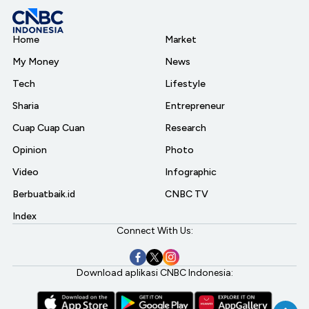
Home
Market
My Money
News
Tech
Lifestyle
Sharia
Entrepreneur
Cuap Cuap Cuan
Research
Opinion
Photo
Video
Infographic
Berbuatbaik.id
CNBC TV
Index
Connect With Us:
Download aplikasi CNBC Indonesia: