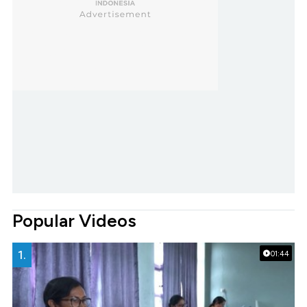
Popular Videos
1.
01:44